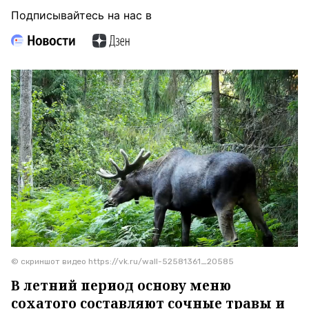
Подписывайтесь на нас в
© скриншот видео https://vk.ru/wall-52581361_20585
В летний период основу меню
сохатого составляют сочные травы и