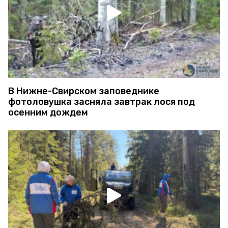
В Нижне-Свирском заповеднике
фотоловушка засняла завтрак лося под
осенним дождем