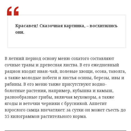
Красавец! Сказочная картинка, – восхитились
они.
В летний период основу меню сохатого составляют
сочные травы и древесная листва. В его ежедневный
рацион входят иван-чай, полевые хвощи, осока, таволга,
а также молодые побеги и листья осины, березы, ивы и
рябины. В его меню также присутствуют водно-
болотные растения, например, кубышка и камыш,
разнообразные грибы, включая мухоморы, а также
ягоды и веточки черники с брусникой. Аппетит
взрослого самца впечатляет: за сутки он может съесть до
35 килограммов растительного корма.