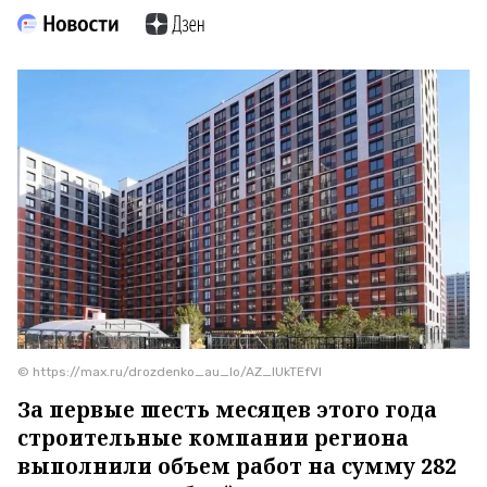
© https://max.ru/drozdenko_au_lo/AZ_lUkTEfVI
За первые шесть месяцев этого года
строительные компании региона
выполнили объем работ на сумму 282