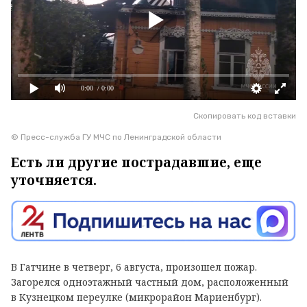
0:00
/ 0:00
Скопировать код вставки
© Пресс-служба ГУ МЧС по Ленинградской области
Есть ли другие пострадавшие, еще
уточняется.
В Гатчине в четверг, 6 августа, произошел пожар.
Загорелся одноэтажный частный дом, расположенный
в Кузнецком переулке (микрорайон Мариенбург).