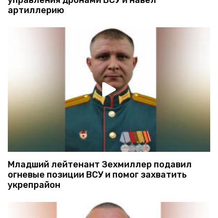
артиллерию
Младший лейтенант Зехмиллер подавил
огневые позиции ВСУ и помог захватить
укрепрайон