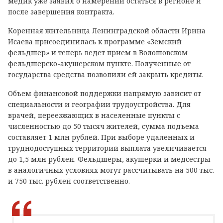
медик уже заявил о намерении остаться в регионе и
после завершения контракта.
Коренная жительница Ленинградской области Ирина
Исаева присоединилась к программе «Земский
фельдшер» и теперь ведет прием в Волошовском
фельдшерско-акушерском пункте. Полученные от
государства средства позволили ей закрыть кредиты.
Объем финансовой поддержки напрямую зависит от
специальности и географии трудоустройства. Для
врачей, переезжающих в населенные пункты с
численностью до 50 тысяч жителей, сумма подъема
составляет 1 млн рублей. При выборе удаленных и
труднодоступных территорий выплата увеличивается
до 1,5 млн рублей. Фельдшеры, акушерки и медсестры
в аналогичных условиях могут рассчитывать на 500 тыс.
и 750 тыс. рублей соответственно.