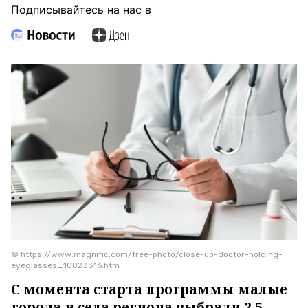
Подписывайтесь на нас в
© https://www.magnific.com/free-photo/close-up-doctor-holding-
eyeglasses_10823316.htm
С момента старта программы малые
города и села региона выбрали 2,5