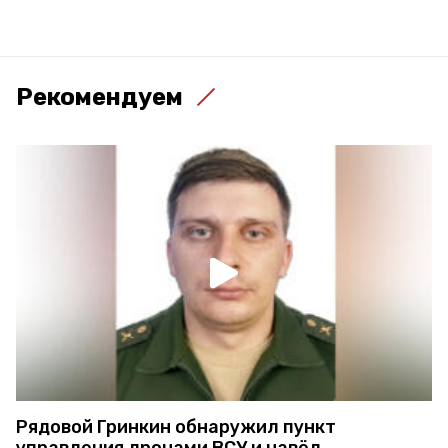
Рекомендуем
Рядовой Гринкин обнаружил пункт
управления дронами ВСУ и навёл