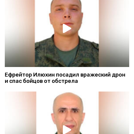
Ефрейтор Илюхин посадил вражеский дрон
и спас бойцов от обстрела