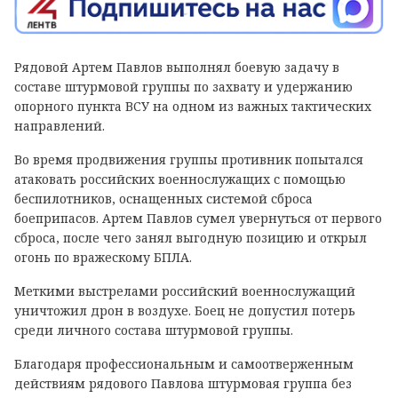
Рядовой Артем Павлов выполнял боевую задачу в
составе штурмовой группы по захвату и удержанию
опорного пункта ВСУ на одном из важных тактических
направлений.
Во время продвижения группы противник попытался
атаковать российских военнослужащих с помощью
беспилотников, оснащенных системой сброса
боеприпасов. Артем Павлов сумел увернуться от первого
сброса, после чего занял выгодную позицию и открыл
огонь по вражескому БПЛА.
Меткими выстрелами российский военнослужащий
уничтожил дрон в воздухе. Боец не допустил потерь
среди личного состава штурмовой группы.
Благодаря профессиональным и самоотверженным
действиям рядового Павлова штурмовая группа без