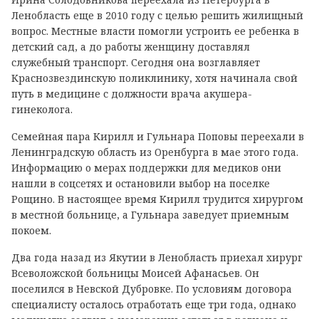
Ленобласть еще в 2010 году с целью решить жилищный
вопрос. Местные власти помогли устроить ее ребенка в
детский сад, а до работы женщину доставлял
служебный транспорт. Сегодня она возглавляет
Краснозвездинскую поликлинику, хотя начинала свой
путь в медицине с должности врача акушера-
гинеколога.
Семейная пара Кирилл и Гульнара Поповы переехали в
Ленинградскую область из Оренбурга в мае этого года.
Информацию о мерах поддержки для медиков они
нашли в соцсетях и остановили выбор на поселке
Рощино. В настоящее время Кирилл трудится хирургом
в местной больнице, а Гульнара заведует приемным
покоем.
Два года назад из Якутии в Ленобласть приехал хирург
Всеволожской больницы Моисей Афанасьев. Он
поселился в Невской Дубровке. По условиям договора
специалисту осталось отработать еще три года, однако