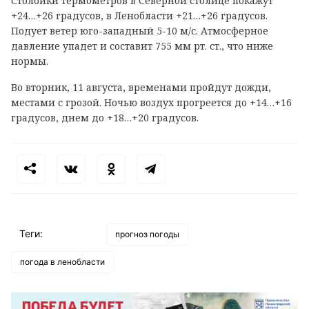
Столбики термометров в Северной столице покажут
+24…+26 градусов, в Ленобласти +21…+26 градусов.
Подует ветер юго-западный 5-10 м/с. Атмосферное
давление упадет и составит 755 мм рт. ст., что ниже
нормы.
Во вторник, 11 августа, временами пройдут дожди,
местами с грозой. Ночью воздух прогреется до +14…+16
градусов, днем до +18…+20 градусов.
Теги:
прогноз погоды
погода в ленобласти