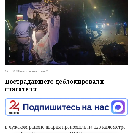
© ГКУ «Леноблпожспас»
Пострадавшего деблокировали
спасатели.
В Лужском районе авария произошла на 128 километре