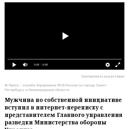
0:00
/ 0:00
Скопировать код вставки
© Пресс - служба Управления ФСБ России по городу Санкт-
Петербургу и Ленинградской области
Мужчина по собственной инициативе
вступил в интернет-переписку с
представителем Главного управления
разведки Министерства обороны