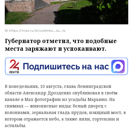
© https://max.ru/drozdenko_au_lo
Губернатор отметил, что подобные
места заряжают и успокаивают.
В понедельник, 10 августа, глава Ленинградской
области Александр Дрозденко опубликовал в своём
канале в Max фотографии из усадьбы Марьино. На
снимках — живописные виды: белый дворец с
колоннами, зеркальная гладь прудов, изящный мост, в
котором отражается небо, а также лили, гортензии и
астильбы.