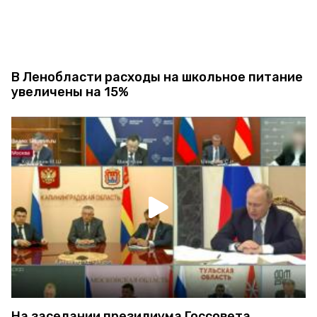
В Ленобласти расходы на школьное питание
увеличены на 15%
На заседании президиума Госсовета