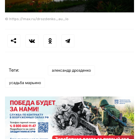
© https://max.ru/drozdenko_au_lo
Теги:
александр дрозденко
усадьба марьино