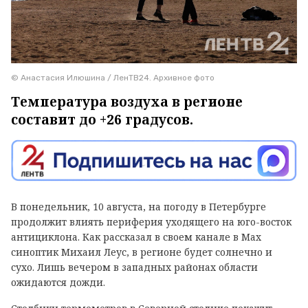
© Анастасия Илюшина / ЛенТВ24. Архивное фото
Температура воздуха в регионе
составит до +26 градусов.
В понедельник, 10 августа, на погоду в Петербурге
продолжит влиять периферия уходящего на юго-восток
антициклона. Как рассказал в своем канале в
Max
синоптик Михаил Леус, в регионе будет солнечно и
сухо. Лишь вечером в западных районах области
ожидаются дожди.