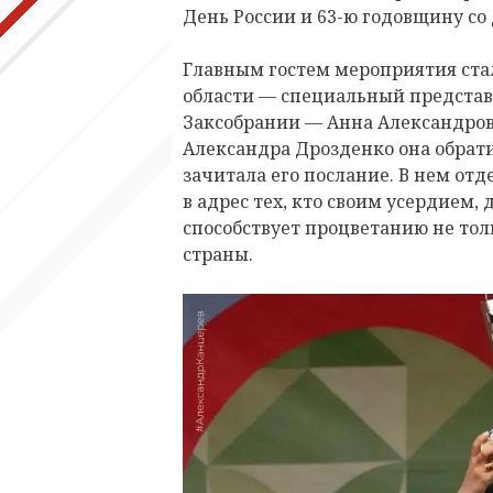
День России и 63-ю годовщину со 
Главным гостем мероприятия ста
области — специальный представ
Заксобрании — Анна Александров
Александра Дрозденко она обрат
зачитала его послание. В нем от
в адрес тех, кто своим усердием
способствует процветанию не тол
страны.