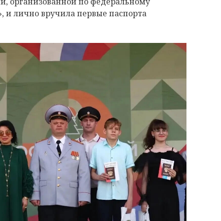
ии, организованной по федеральному
, и лично вручила первые паспорта