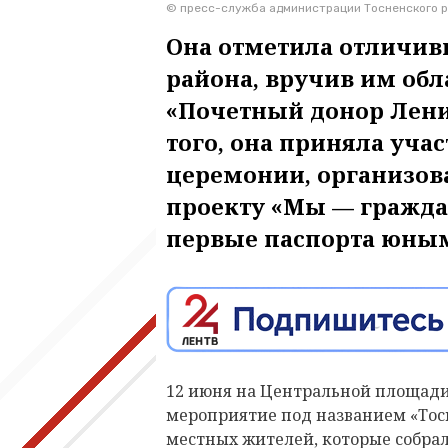
© пресс-служба администрации Тосненского 
Она отметила отличив
района, вручив им обл
«Почетный донор Лени
того, она приняла учас
церемонии, организов
проекту «Мы — граждан
первые паспорта юным
12 июня на Центральной площади
мероприятие под названием «Тосн
местных жителей, которые собрал