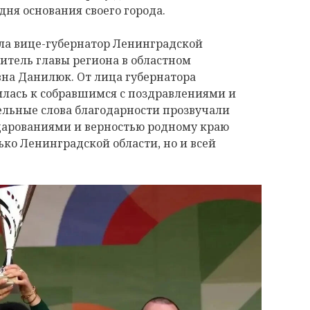
дня основания своего города.
ла вице-губернатор Ленинградской
итель главы региона в областном
на Данилюк. От лица губернатора
илась к собравшимся с поздравлениями и
дельные слова благодарности прозвучали
, дарованиями и верностью родному краю
ько Ленинградской области, но и всей