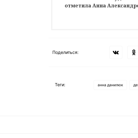
отметила Анна Александр
Поделиться:
Теги:
анна данилюк
де