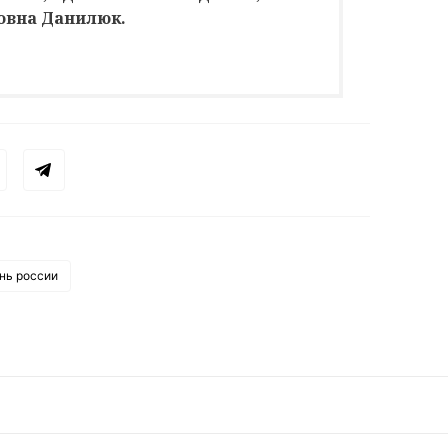
овна Данилюк.
нь россии