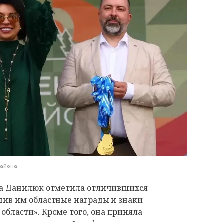
района
на Данилюк отметила отличившихся
чив им областные награды и знаки
бласти». Кроме того, она приняла