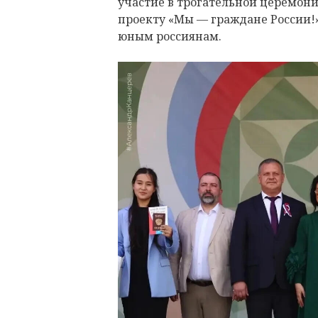
участие в трогательной церемон
проекту «Мы — граждане России!»
юным россиянам.