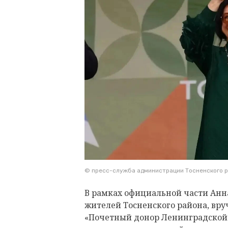
© пресс-служба администрации Тосненского 
В рамках официальной части Ан
жителей Тосненского района, вру
«Почетный донор Ленинградской о