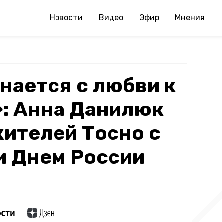
Новости
Видео
Эфир
Мнения
нается с любви к
»: Анна Данилюк
ителей Тосно с
и Днем России