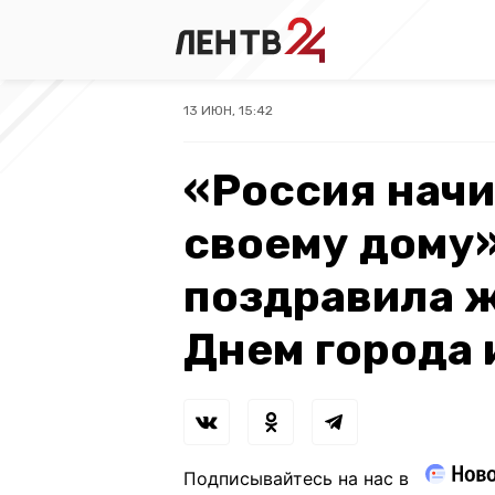
13 ИЮН, 15:42
«Россия начи
своему дому
поздравила ж
Днем города 
Подписывайтесь на нас в