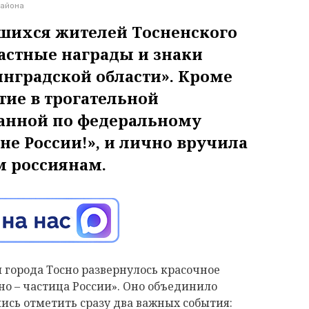
района
шихся жителей Тосненского
астные награды и знаки
нградской области». Кроме
тие в трогательной
анной по федеральному
е России!», и лично вручила
 россиянам.
 города Тосно развернулось красочное
о – частица России». Оно объединило
ись отметить сразу два важных события: