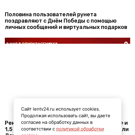
Половина пользователей рунета
поздравляют с Днём Победы с помощью
личных сообщений и виртуальных подарков
Сайт lentv24.ru использует cookies.
Продолжая использовать сайт, вы даете
согласие на обработку данных в
Рекордные 11,5 млн человек в «Моментах» и
1,5 млн постов про 9 мая: как отпраздновали
соответствии с
политикой обработки