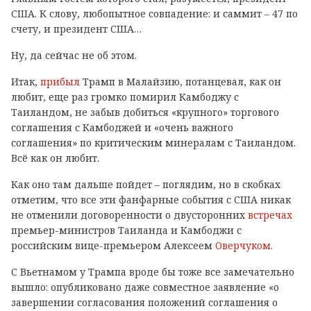
США. К слову, любопытное совпадение: и саммит – 47 по
счету, и президент США…
Ну, да сейчас не об этом.
Итак,
прибыл
Трамп в Малайзию, потанцевал, как он
любит, еще раз громко помирил Камбоджу с
Таиландом, не забыв добиться «крупного» торгового
соглашения с Камбоджей и «очень важного
соглашения» по критическим минералам с Таиландом.
Всё как он любит.
Как оно там дальше пойдет – поглядим, но в скобках
отметим, что все эти фанфарные события с США никак
не отменили договоренности о двусторонних
встречах
премьер-министров Таиланда и Камбоджи с
российским вице-премьером Алексеем
Оверчуком.
С Вьетнамом у Трампа вроде бы тоже все замечательно
вышло: опубликовано даже совместное заявление «о
завершении согласования положений соглашения о