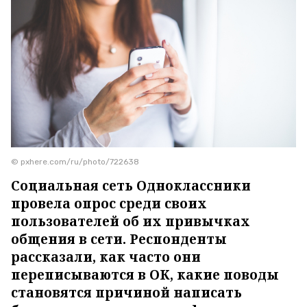
© pxhere.com/ru/photo/722638
Социальная сеть Одноклассники
провела опрос среди своих
пользователей об их привычках
общения в сети. Респонденты
рассказали, как часто они
переписываются в ОК, какие поводы
становятся причиной написать