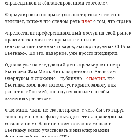
справедливой и сбалансированной торговле».
Формулировка о «справедливой» торговле особенно
умиляет, потому что следом речь
идет
о том, что страна
«предоставит преференциальный доступ на свой рынок
практически для всех промышленных и
сельскохозяйственных товаров, экспортируемых США во
Вьетнам». Но это, наверное, уже просто придирки.
Однако уже на следующий день премьер-министр
Вьетнама Фам Минь Чинь встретился с Алексеем
Оверчуком и спокойно – публично -
отметил
, что
Вьетнам, мол, пока использует криптовалюту для
расчетов с Россией, но ищутся «новые способы
взаимных расчетов».
Фам Минь Чинь не сказал прямо, с чего бы это вдруг
такие идеи, но по факту выходит, что «справедливые
соглашения» с Вашингтоном никак не мешают
Вьетнаму вовсю участвовать в нивелировании
финансовой гегемонии США.