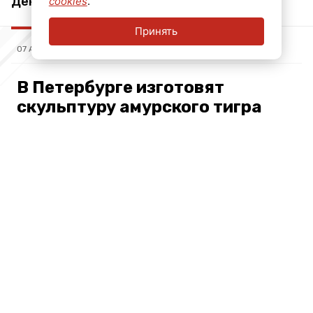
День Победы пользователи ОК
cookies
.
Принять
07 АВГ, 16:53
В Петербурге изготовят
скульптуру амурского тигра
весом полтонны
Подписывайтесь на нас в