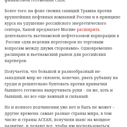
Более того: на фоне свежих санкций Трампа против
крупнейших нефтяных компаний России и в принципе
курса на удушение российского энергетического
сектора, Ханой предлагает Москве
расширить
деятельность вьетнамской нефтегазовой корпорации в
России «для ведения переговоров по торговым
вопросам между двумя сторонами». Одновременно
расширив и вьетнамский рынок для российских
партнеров.
Получается, что большой и разнообразный не-
западный мир не склонен, конечно, рвать рубашку на
груди и решительно бунтовать против привычки
бывшего гегемона выкручивать руки - он же, хоть и
бывший, но все еще важный и сильный.
Но и полного подчинения уже нет и быть не может –
другие времена: самые разные страны мира, в том
числе и страны АСЕАН, получили шанс на мощное
развитие, и делают все, чтобы им воспользоваться.