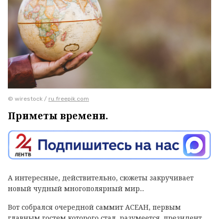
© wirestock /
ru.freepik.com
Приметы времени.
А интересные, действительно, сюжеты закручивает
новый чудный многополярный мир...
Вот собрался очередной саммит АСЕАН, первым
главным гостем которого стал, разумеется, президент