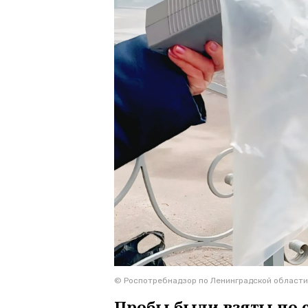
© Роспотребнадзор по Ленинградской области
Пробы были взяты по с