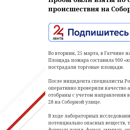
происшествия на Собо
Во вторник, 25 марта, в Гатчине 
Площадь пожара составила 900 «к
пострадали
торговые площади.
После инцидента специалисты Ро
оперативно проверили качество а
отобраны с учетом направления 
28 на Соборной улице.
В ходе лабораторных исследовани
потенциально опасных веществ, т
формальдегид, фенол, аммиак, аце