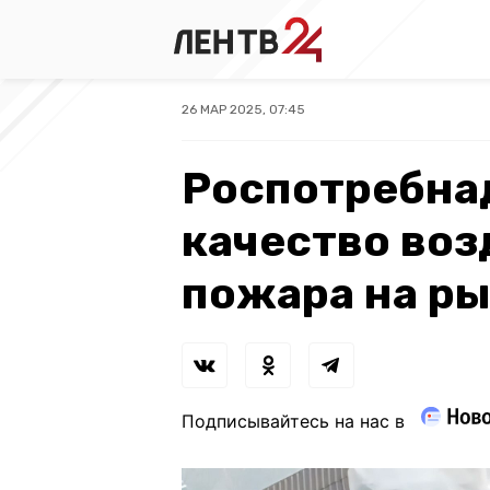
26 МАР 2025, 07:45
Роспотребна
качество воз
пожара на ры
Подписывайтесь на нас в