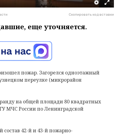
асти
Скопировать код вставки
давшие, еще уточняется.
произошел пожар. Загорелся одноэтажный
узнецком переулке (микрорайон
еранду на общей площади 80 квадратных
 ГУ МЧС России по Ленинградской
состав 42-й и 43-й пожарно-