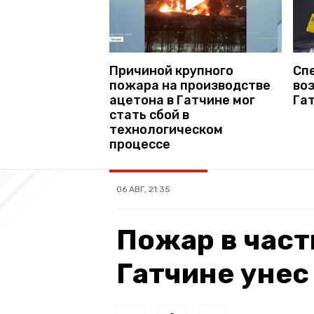
Причиной крупного
Сп
пожара на производстве
во
ацетона в Гатчине мог
Га
стать сбой в
технологическом
процессе
06 АВГ, 21:35
Пожар в част
Гатчине унес