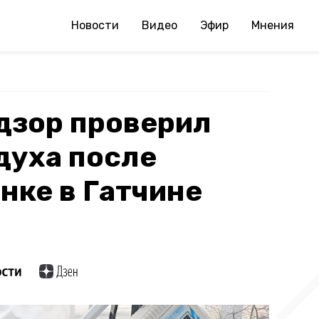
Новости
Видео
Эфир
Мнения
дзор проверил
духа после
нке в Гатчине