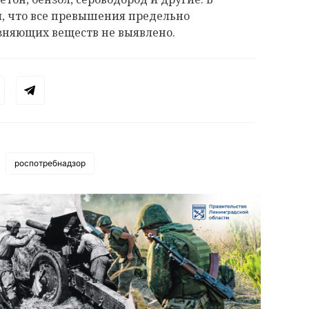
и, что все превышения предельно
зняющих веществ не выявлено.
роспотребнадзор