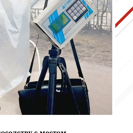
оседству с местом