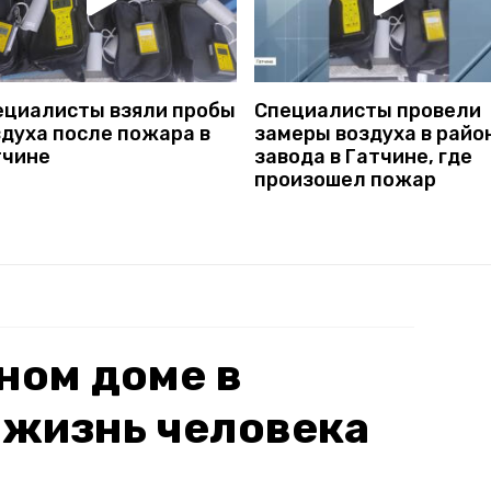
ециалисты взяли пробы
Специалисты провели
здуха после пожара в
замеры воздуха в райо
тчине
завода в Гатчине, где
произошел пожар
ном доме в
 жизнь человека