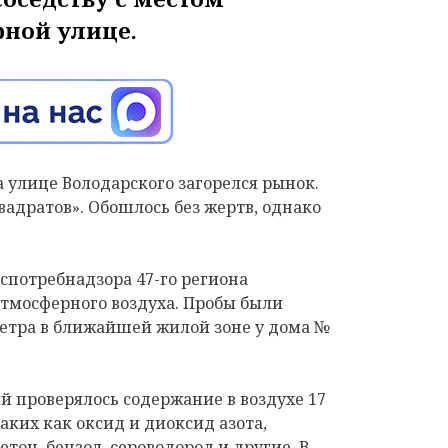
рной улице.
на улице Володарского загорелся рынок.
вадратов». Обошлось без жертв, однако
спотребнадзора 47-го региона
тмосферного воздуха.
Пробы были
ветра в ближайшей жилой зоне у дома №
й проверялось содержание в воздухе
17
аких как оксид и диоксид азота,
тон, бензол, сероводород и другие. В