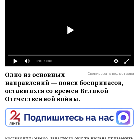
0:00
/ 0:00
Одно из основных
Скопировать код вставки
направлений — поиск боеприпасов,
оставшихся со времен Великой
Отечественной войны.
Росгвардия Северо-Западного округа начала применять