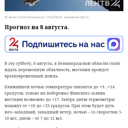
© Анастасия Илюшина / ЛенТВ24, архивное фото
Прогноз на 8 августа.
В эту субботу, 8 августа, в Ленинградской области стоит
ждать переменную облачность, местами пройдет
кратковременный дождь.
Ближайшей ночью температура снизится до +9…+14
градусов, только на побережье Финского залива
местами возможно до +17. Завтра днем термометры
покажут от +18 до +23 градусов. При этом будет дуть
юго-западный, западный ветер, ночью – со скоростью 5-
10 м/с, днем – от 7 до 12 м/с.