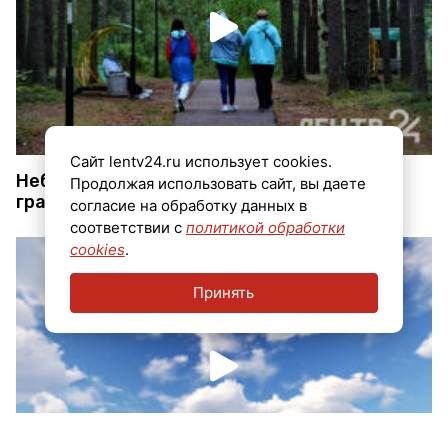
Сайт lentv24.ru использует cookies.
Небольшие дожди с грозами и до +23
Продолжая использовать сайт, вы даете
градусов: о погоде в Ленобласти 22 июля
согласие на обработку данных в
соответствии с
политикой обработки
cookies
.
Принять