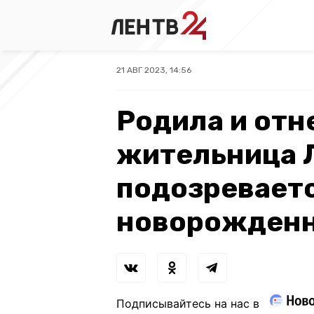
21 АВГ 2023, 14:56
Родила и отн
жительница 
подозреваетс
новорожденн
Подписывайтесь на нас в