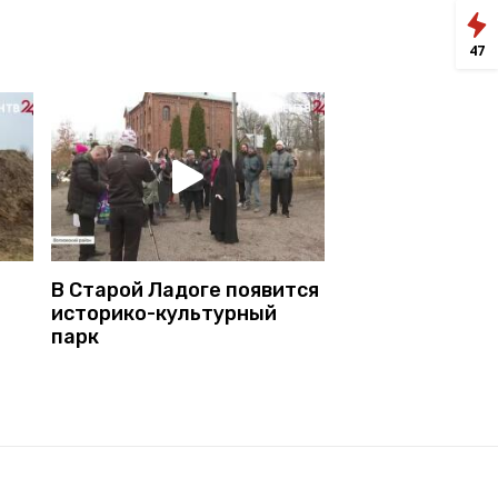
47
В Старой Ладоге появится
историко-культурный
парк