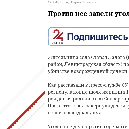
© Baltphоto/ Дарья Иванова
Против нее завели уго
Жительница села Старая Ладога 
район, Ленинградская область) по
убийстве новорожденной дочери.
Как рассказали в пресс-службе СУ
региону, в конце июля женщина 1
рождения родила в своей квартир
После этого она завернула девочк
отнесла в подвал дома.
Уголовное дело против горе-мате