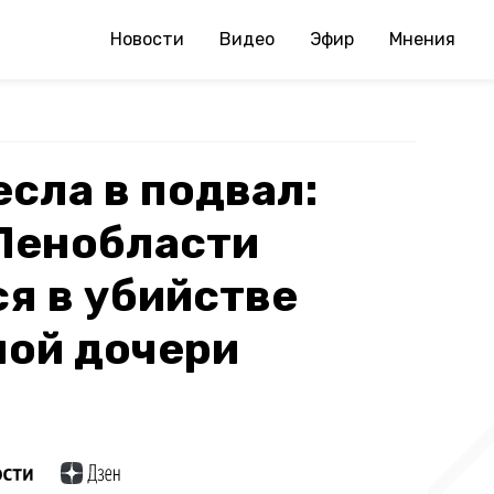
Новости
Видео
Эфир
Мнения
есла в подвал:
Ленобласти
я в убийстве
ой дочери