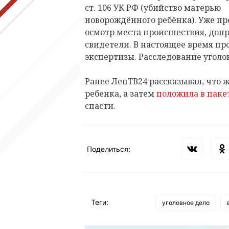
ст. 106 УК РФ (убийство матерью
новорождённого ребёнка). Уже п
осмотр места происшествия, до
свидетели. В настоящее время п
экспертизы. Расследование уголо
Ранее ЛенТВ24 рассказывал, что 
ребенка, а затем
положила в паке
спасти.
Поделиться:
Теги:
уголовное дело