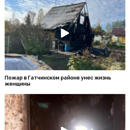
Пожар в Гатчинском районе унес жизнь
женщины