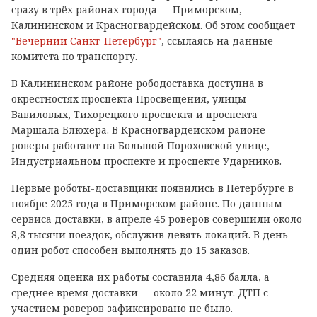
сразу в трёх районах города — Приморском,
Калининском и Красногвардейском. Об этом сообщает
"Вечерний Санкт-Петербург"
, ссылаясь на данные
комитета по транспорту.
В Калининском районе рободоставка доступна в
окрестностях проспекта Просвещения, улицы
Вавиловых, Тихорецкого проспекта и проспекта
Маршала Блюхера. В Красногвардейском районе
роверы работают на Большой Пороховской улице,
Индустриальном проспекте и проспекте Ударников.
Первые роботы-доставщики появились в Петербурге в
ноябре 2025 года в Приморском районе. По данным
сервиса доставки, в апреле 45 роверов совершили около
8,8 тысячи поездок, обслужив девять локаций. В день
один робот способен выполнять до 15 заказов.
Средняя оценка их работы составила 4,86 балла, а
среднее время доставки — около 22 минут. ДТП с
участием роверов зафиксировано не было.