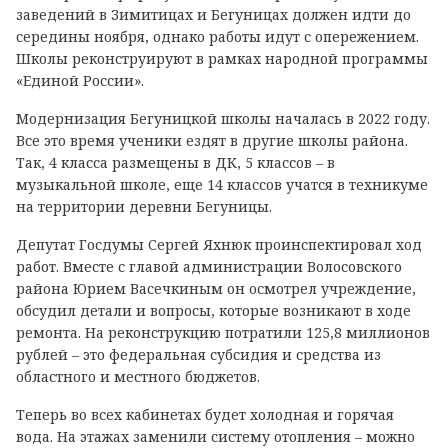
заведений в Зимитицах и Бегуницах должен идти до
середины ноября, однако работы идут с опережением.
Школы реконструируют в рамках народной программы
«Единой России».
Модернизация Бегуницкой школы началась в 2022 году.
Все это время ученики ездят в другие школы района.
Так, 4 класса размещены в ДК, 5 классов – в
музыкальной школе, еще 14 классов учатся в техникуме
на территории деревни Бегуницы.
Депутат Госдумы Сергей Яхнюк проинспектировал ход
работ. Вместе с главой администрации Волосовского
района Юрием Васечкиным он осмотрел учреждение,
обсудил детали и вопросы, которые возникают в ходе
ремонта. На реконструкцию потратили 125,8 миллионов
рублей – это федеральная субсидия и средства из
областного и местного бюджетов.
Теперь во всех кабинетах будет холодная и горячая
вода. На этажах заменили систему отопления – можно