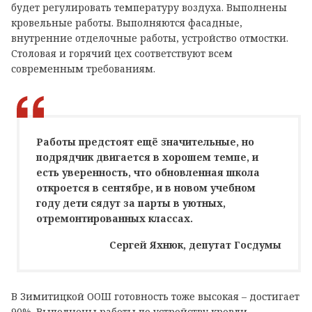
будет регулировать температуру воздуха. Выполнены
кровельные работы. Выполняются фасадные,
внутренние отделочные работы, устройство отмостки.
Столовая и горячий цех соответствуют всем
современным требованиям.
Работы предстоят ещё значительные, но
подрядчик двигается в хорошем темпе, и
есть уверенность, что обновленная школа
откроется в сентябре, и в новом учебном
году дети сядут за парты в уютных,
отремонтированных классах.
Сергей Яхнюк, депутат Госдумы
В Зимитицкой ООШ готовность тоже высокая – достигает
90%. Выполнены работы по устройству кровли,