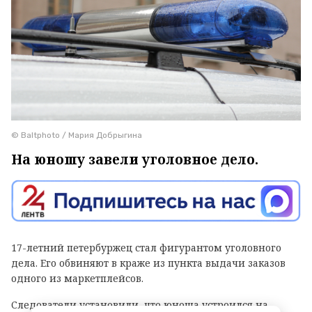
© Baltphoto / Мария Добрыгина
На юношу завели уголовное дело.
17-летний петербуржец стал фигурантом уголовного
дела. Его обвиняют в краже из пункта выдачи заказов
одного из маркетплейсов.
Следователи установили, что юноша устроился на