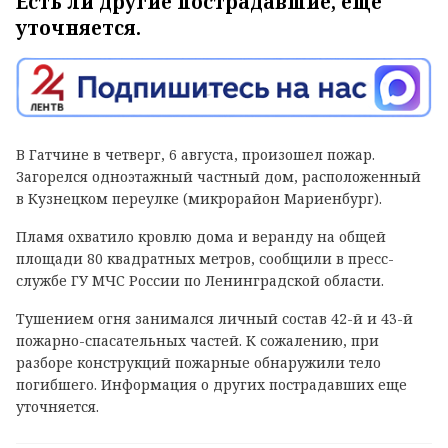
Есть ли другие пострадавшие, еще
уточняется.
В Гатчине в четверг, 6 августа, произошел пожар.
Загорелся одноэтажный частный дом, расположенный
в Кузнецком переулке (микрорайон Мариенбург).
Пламя охватило кровлю дома и веранду на общей
площади 80 квадратных метров, сообщили в пресс-
службе ГУ МЧС России по Ленинградской области.
Тушением огня занимался личный состав 42-й и 43-й
пожарно-спасательных частей. К сожалению, при
разборе конструкций пожарные обнаружили тело
погибшего. Информация о других пострадавших еще
уточняется.