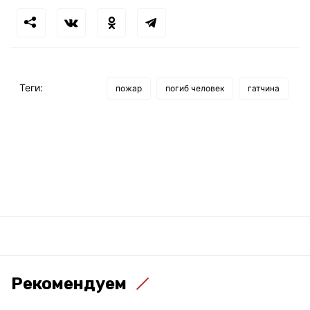
Теги:
пожар
погиб человек
гатчина
Рекомендуем