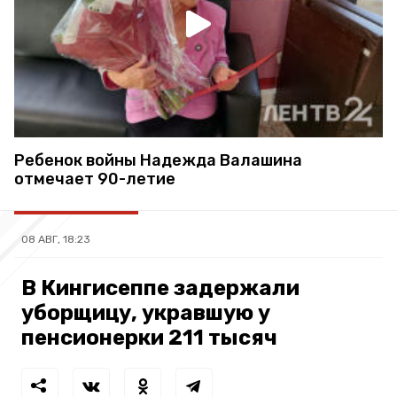
Ребенок войны Надежда Валашина
отмечает 90-летие
08 АВГ, 18:23
В Кингисеппе задержали
уборщицу, укравшую у
пенсионерки 211 тысяч