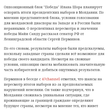
Оппозиционный блок "Победа" Илана Шора планирует
оспорить итоги президентских выборов в Молдавии. По
мнению представителей блока, условия голосования
для молдавской диаспоры на Западе и в России были
неравными. О перспективах пересмотра и значении
победы Майи Санду рассказал сенатор РФ от
Ленинградской области Сергей Перминов.
По его словам, результаты выборов были предсказуемы,
поскольку западные страны сделали всё возможное для
победы своего кандидата. Несмотря на сложные
условия, оппозиция смогла мобилизовать значительную
часть избирателей и добиться ощутимых результатов.
Перминов в беседе с
47channel
отметил, что шансы на
пересмотр итогов выборов из-за предполагаемых
нарушений невелики. Он также подчеркнул, что в
Молдавии сложилась уникальная ситуация, где
проживающие за границей граждане определяют
будущее страны, несмотря на мнение тех, кто живет