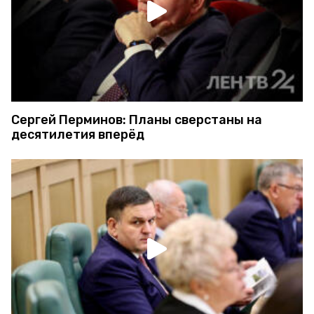
Сергей Перминов: Планы сверстаны на
десятилетия вперёд