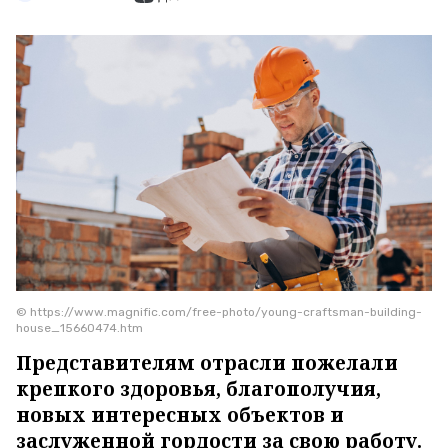
© https://www.magnific.com/free-photo/young-craftsman-building-
house_15660474.htm
Представителям отрасли пожелали
крепкого здоровья, благополучия,
новых интересных объектов и
заслуженной гордости за свою работу.