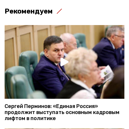
Рекомендуем
Сергей Перминов: «Единая Россия»
продолжит выступать основным кадровым
лифтом в политике