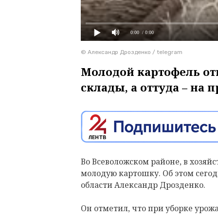
0:00
/ 0:00
© Александр Дрозденко / telegram
Молодой картофель от
склады, а оттуда – на 
Во Всеволожском районе, в хозяй
молодую картошку. Об этом сегод
области Александр Дрозденко.
Он отметил, что при уборке урож