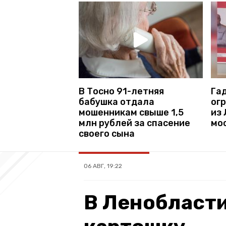
В Тосно 91-летняя
Га
бабушка отдала
ог
мошенникам свыше 1,5
из 
млн рублей за спасение
мо
своего сына
06 АВГ, 19:22
В Ленобласти