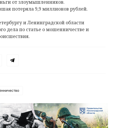
 деньги от злоумышленников.
шая потеряла 9,9 миллионов рублей.
етербургу и Ленинградской области
го дела по статье о мошенничестве и
роисшествия.
енничество