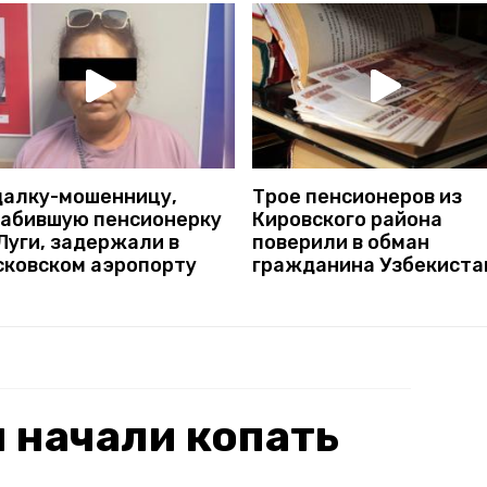
далку-мошенницу,
Трое пенсионеров из
рабившую пенсионерку
Кировского района
Луги, задержали в
поверили в обман
сковском аэропорту
гражданина Узбекиста
 начали копать