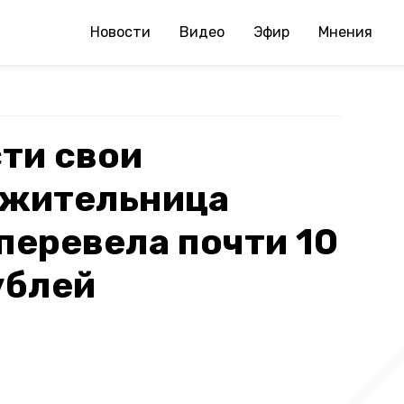
Новости
Видео
Эфир
Мнения
ти свои
 жительница
перевела почти 10
ублей