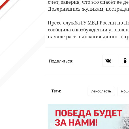
счет, заверив, что это спасёт ее
Доверившись жуликам, пострадав
Пресс-служба ГУ МВД России по П
сообщила о возбуждении уголовно
начале расследования данного п
Поделиться:
Теги:
ленобласть
мош