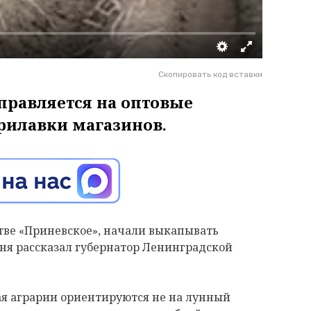
Скопировать код вставки
правляется на оптовые
прилавки магазинов.
стве «Приневское», начали выкапывать
ня рассказал губернатор Ленинградской
ая аграрии ориентируются не на лунный