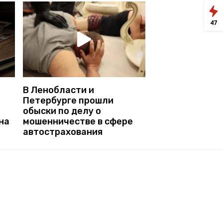
47
В Ленобласти и
Петербурге прошли
обыски по делу о
на
мошенничестве в сфере
автострахования