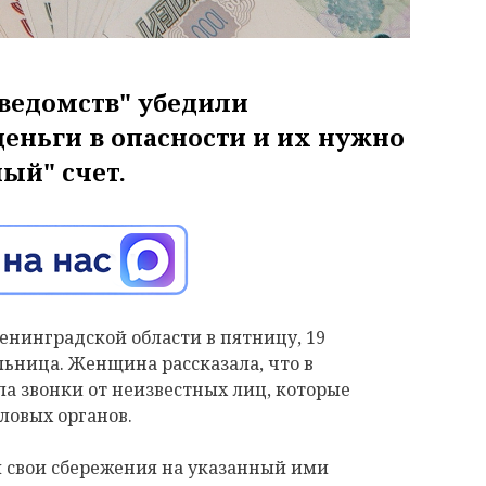
ведомств" убедили
деньги в опасности и их нужно
ный" счет.
енинградской области в пятницу, 19
льница. Женщина рассказала, что в
а звонки от неизвестных лиц, которые
ловых органов.
и свои сбережения на указанный ими