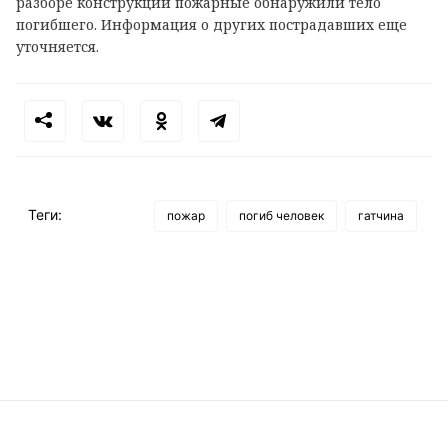
разборе конструкций пожарные обнаружили тело
погибшего. Информация о других пострадавших еще
уточняется.
Теги:
пожар
погиб человек
гатчина