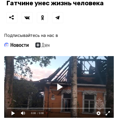
Гатчине унес жизнь человека
Подписывайтесь на нас в
0:00
/ 0:00