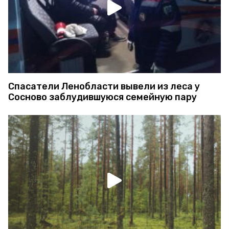
Спасатели Ленобласти вывели из леса у
Сосново заблудившуюся семейную пару