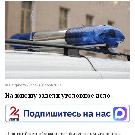
© Baltphoto / Мария Добрыгина
На юношу завели уголовное дело.
17-летний петербуржец стал фигурантом уголовного