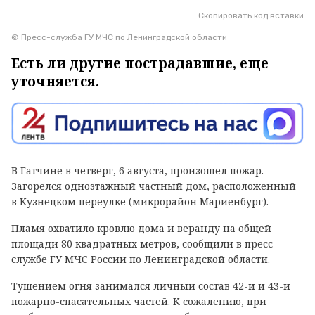
Скопировать код вставки
© Пресс-служба ГУ МЧС по Ленинградской области
Есть ли другие пострадавшие, еще
уточняется.
В Гатчине в четверг, 6 августа, произошел пожар.
Загорелся одноэтажный частный дом, расположенный
в Кузнецком переулке (микрорайон Мариенбург).
Пламя охватило кровлю дома и веранду на общей
площади 80 квадратных метров, сообщили в пресс-
службе ГУ МЧС России по Ленинградской области.
Тушением огня занимался личный состав 42-й и 43-й
пожарно-спасательных частей. К сожалению, при