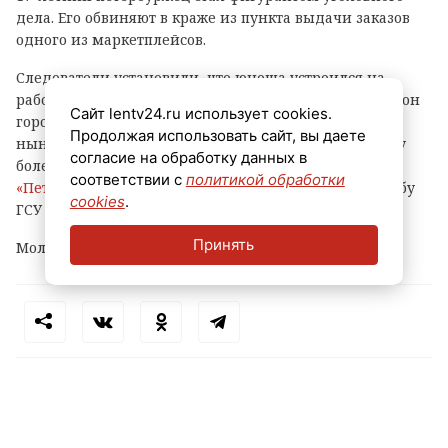
дела. Его обвиняют в краже из пункта выдачи заказов
одного из маркетплейсов.
Следователи установили, что юноша устроился на
работу в ПВЗ на Софийской улице (Фрунзенский район
Сайт lentv24.ru использует cookies.
города) и с ноября прошлого года по февраль
Продолжая использовать сайт, вы даете
нынешнего украл оттуда различные вещи и технику
согласие на обработку данных в
более чем на 500 тысяч рублей, сообщает
соответствии с
политикой обработки
«Петербургский дневник»
со ссылкой на пресс-службу
cookies
.
ГСУ СКР по городу на Неве.
Принять
Молодому человеку уже предъявлено обвинение.
Теги:
петербург
маркетплейс
кража