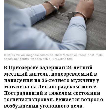
© https://www.magnific.com/free-photo/selective-focus-shot-male-
hands-handcuffs-wooden-table_27573013.htm
В Приозерске задержан 24-летний
местный житель, подозреваемый в
нападении на 36-летнего мужчину у
магазина на Ленинградском шоссе.
Пострадавший в тяжелом состоянии
госпитализирован. Решается вопрос о
возбуждении уголовного дела.