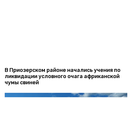
В Приозерском районе начались учения по
ликвидации условного очага африканской
чумы свиней