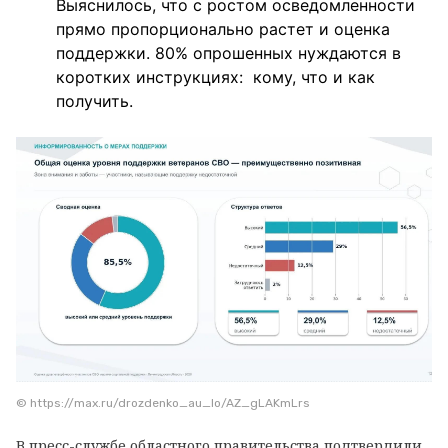
Выяснилось, что с ростом осведомленности
прямо пропорционально растет и оценка
поддержки. 80% опрошенных нуждаются в
коротких инструкциях: кому, что и как
получить.
© https://max.ru/drozdenko_au_lo/AZ_gLAKmLrs
В пресс-службе областного правительства подтвердили,