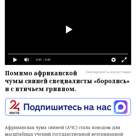
0:00
/ 0:00
Помимо африканской
Скопировать код вставки
чумы свиней специалисты «боролись»
и с птичьем гриппом.
Африканская чума свиней (АЧС) стала поводом для
масштабных учений государственной ветеринарной