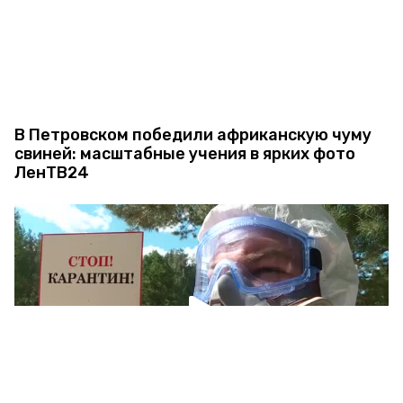
В Петровском победили африканскую чуму
свиней: масштабные учения в ярких фото
ЛенТВ24