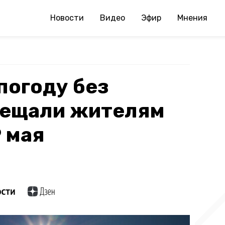
Новости
Видео
Эфир
Мнения
погоду без
бещали жителям
 мая