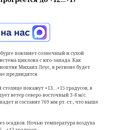
ербурге повлияет солнечный и сухой
истема циклона с юго-запада. Как
ноптик Михаил Леус, в регионе будет
не предвидятся.
 столице покажут +13…+15 градусов, в
ует ветер северо-восточный 3-8 м/с.
дет и составит 769 мм рт. ст., что выше
 без осадков. Ночью температура воздуха
5…+17 градусов.