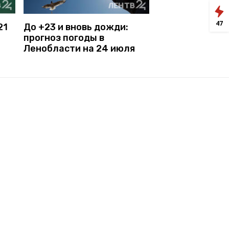
47
21
До +23 и вновь дожди:
прогноз погоды в
Ленобласти на 24 июля