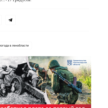
погода в ленобласти