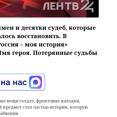
мен и десятки судеб, которые
лось восстановить. В
оссия – моя история»
Имя героя. Потерянные судьбы
ые вещи солдат, фронтовые находки,
 предмет стал частью истории, которую
забвения.