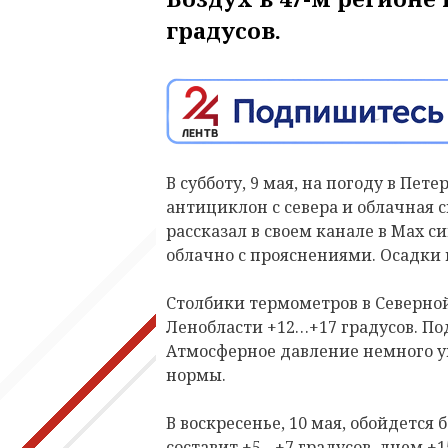
градусов.
В субботу, 9 мая, на погоду в Пет
антициклон с севера и облачная с
рассказал в своем канале в
Max
си
облачно с прояснениями. Осадки 
Столбики термометров в Северной
Ленобласти +12…+17 градусов. Под
Атмосферное давление немного упа
нормы.
В воскресенье, 10 мая, обойдется
составит +5…+7 градусов, днем +1