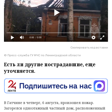
0:00
/ 0:00
Скопировать код вставки
© Пресс-служба ГУ МЧС по Ленинградской области
Есть ли другие пострадавшие, еще
уточняется.
В Гатчине в четверг, 6 августа, произошел пожар.
Загорелся одноэтажный частный дом, расположенный