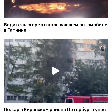
Водитель сгорел в полыхающем автомобиле
в Гатчине
Пожар в Кировском районе Петербурга унес