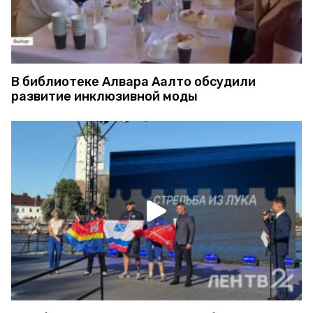
В библиотеке Алвара Аалто обсудили
развитие инклюзивной моды