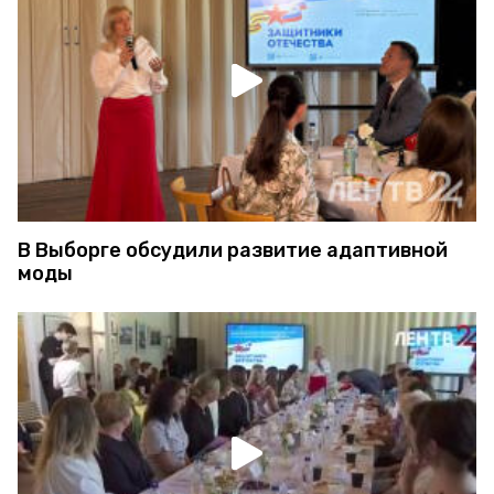
В Выборге обсудили развитие адаптивной
моды