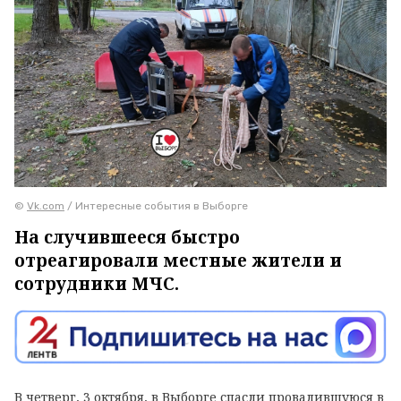
©
Vk.com
/ Интересные события в Выборге
На случившееся быстро
отреагировали местные жители и
сотрудники МЧС.
В четверг, 3 октября, в Выборге спасли провалившуюся в