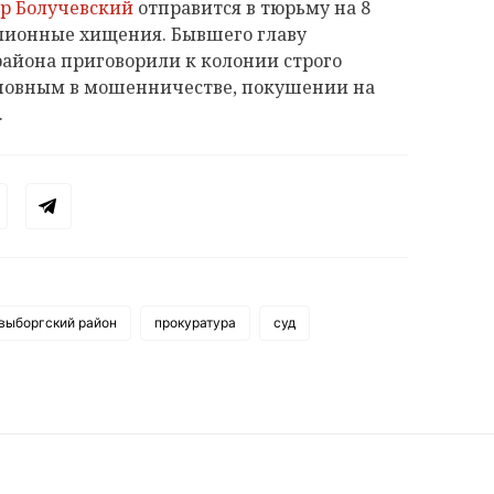
р Болучевский
отправится в тюрьму на 8
ллионные хищения. Бывшего главу
района приговорили к колонии строго
новным в мошенничестве, покушении на
.
выборгский район
прокуратура
суд