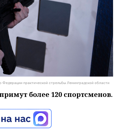
во Федерации практической стрельбы Ленинградской области
 примут более 120 спортсменов.