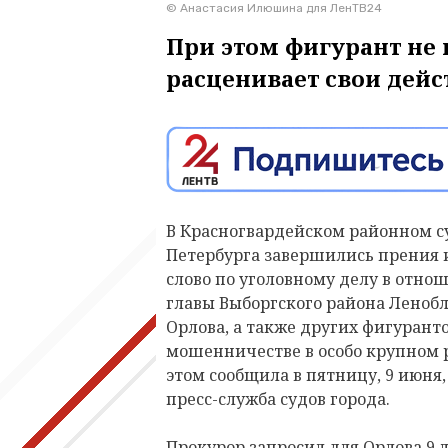
© Анастасия Илюшина для ЛенТВ24
При этом фигурант не
расценивает свои дейс
В Красногвардейском районном с
Петербурга завершились прения 
слово по уголовному делу в отн
главы Выборгского района Леноб
Орлова, а также других фигуранто
мошенничестве в особо крупном 
этом сообщила в пятницу, 9 июня
пресс-служба судов города.
Прокурор запросил для Орлова 9 