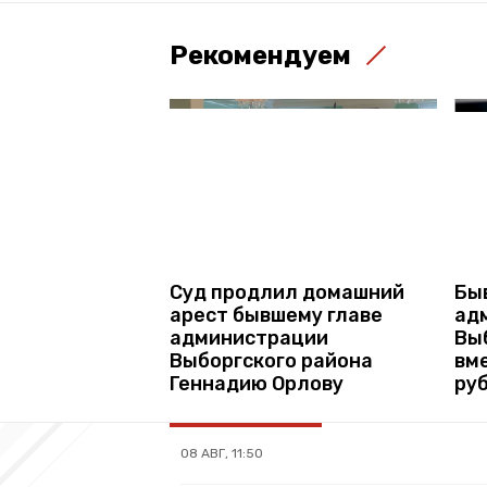
Рекомендуем
Суд продлил домашний
Бы
арест бывшему главе
ад
администрации
Вы
Выборгского района
вм
Геннадию Орлову
ру
08 АВГ, 11:50