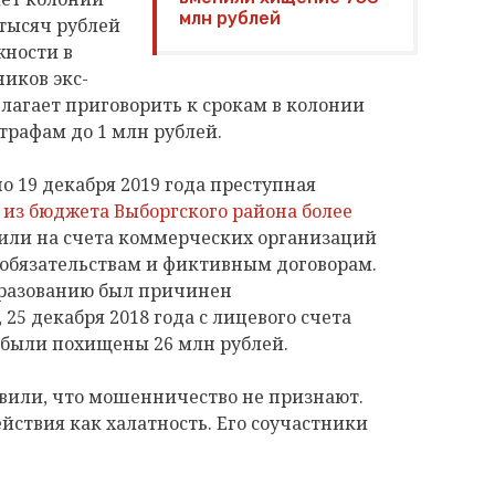
млн рублей
тысяч рублей
жности в
ников экс-
лагает приговорить к срокам в колонии
штрафам до 1 млн рублей.
по 19 декабря 2019 года преступная
из бюджета Выборгского района более
лили на счета коммерческих организаций
бязательствам и фиктивным договорам.
бразованию был причинен
25 декабря 2018 года с лицевого счета
были похищены 26 млн рублей.
явили, что мошенничество не признают.
йствия как халатность. Его соучастники