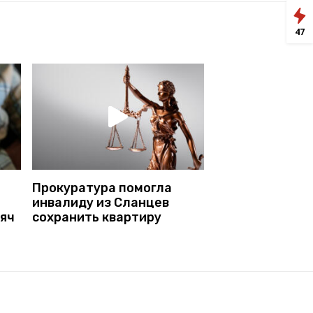
47
Прокуратура помогла
инвалиду из Сланцев
сяч
сохранить квартиру