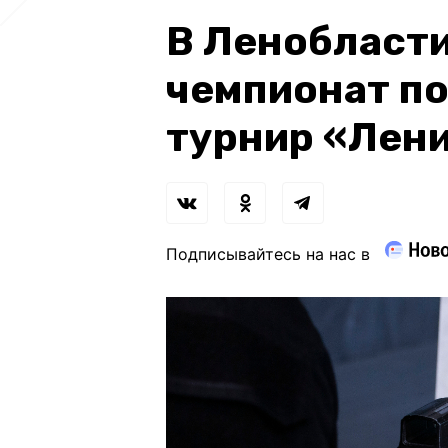
В Ленобласт
чемпионат по
турнир «Лени
Подписывайтесь на нас в