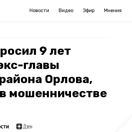
Новости
Видео
Эфир
Мнения
росил 9 лет
экс-главы
района Орлова,
 в мошенничестве