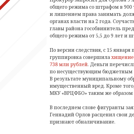
общего режима со штрафом в 900 
и лишением права занимать дол
органах власти на 2 года. Соучаст
главы района гособвинитель пред
общего режима от 5,5 до 9 лет и 
По версии следствия, с 15 января 
группировка совершила
хищение 
738 млн рублей
. Деньги перечис
по несуществующим бюджетным о
В результате муниципальному о
имущественный вред. Кроме того, 
МКУ «ВРЦФБО» таким же образом 
В последнем слове фигуранты за
Геннадий Орлов расценил свои де
признают обналичивание.