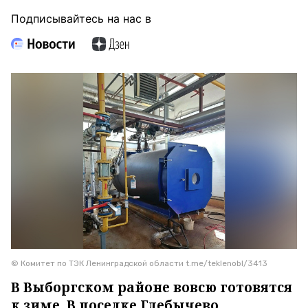
Подписывайтесь на нас в
© Комитет по ТЭК Ленинградской области t.me/teklenobl/3413
В Выборгском районе вовсю готовятся
к зиме. В поселке Глебычево