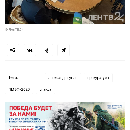
© ЛенТВ24
Теги:
александр гуцан
прокуратура
ПМЭФ-2026
уганда