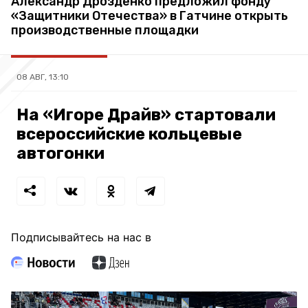
Александр Дрозденко предложил фонду
«Защитники Отечества» в Гатчине открыть
производственные площадки
08 АВГ, 13:10
На «Игоре Драйв» стартовали
всероссийские кольцевые
автогонки
Подписывайтесь на нас в