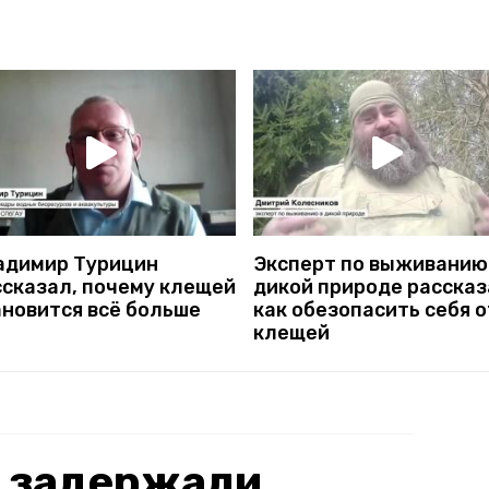
адимир Турицин
Эксперт по выживанию
ссказал, почему клещей
дикой природе рассказ
ановится всё больше
как обезопасить себя о
клещей
е задержали