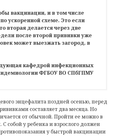
обы вакцинации, и в том числе
о ускоренной схеме. Это если
то вторая делается через две
едели после второй прививки уже
овек может выезжать загород, в
ведующая кафедрой инфекционных
эпидемиологии ФГБОУ ВО СПбГПМУ
евого энцефалита поздней осенью, перед
рививками составляет два месяца. Но
ичается от обычной. Пройти ее можно в
С собой у ребенка и взрослого должен
 Противопоказания у быстрой вакцинации