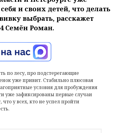
себя и своих детей, что делать
вивку выбрать, расскажет
4 Семён Роман.
ть по лесу, про подстерегающие
бенок уже привит. Стабильно плюсовая
благоприятные условия для пробуждения
сти уже зафиксированы первые случаи
что у всех, кто не успел пройти
сть.