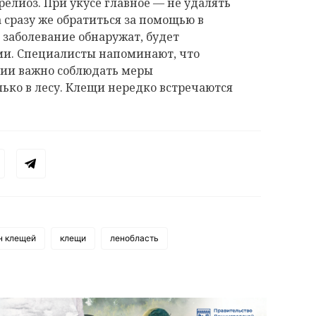
релиоз. При укусе главное — не удалять
 сразу же обратиться за помощью в
 заболевание обнаружат, будет
ми. Специалисты напоминают, что
ии важно соблюдать меры
ько в лесу. Клещи нередко встречаются
.
н клещей
клещи
ленобласть