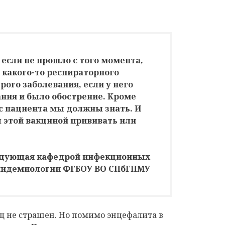
 если не прошло с того момента,
 какого-то респираторного
рого заболевания, если у него
ания и было обострение. Кроме
ус пациента мы должны знать. И
 этой вакциной прививать или
ведующая кафедрой инфекционных
эпидемиологии ФГБОУ ВО СПбГПМУ
 не страшен. Но помимо энцефалита в