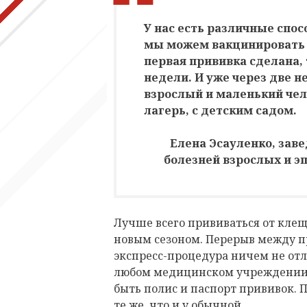
У нас есть различные спос
мы можем вакцинировать п
первая прививка сделана, 
недели. И уже через две н
взрослый и маленький чел
лагерь, с детским садом.
Елена Эсауленко, за
болезней взрослых и 
Лучше всего прививаться от клещ
новым сезоном. Перерыв между п
экспресс-процедура ничем не отл
любом медицинском учреждении. 
быть полис и паспорт прививок.
те же, что и у обычной.