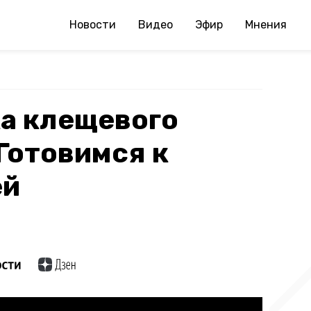
Новости
Видео
Эфир
Мнения
а клещевого
Готовимся к
ей