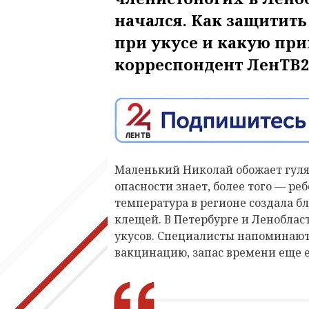
начался. Как защитить 
при укусе и какую при
корреспондент ЛенТВ2
Маленький Николай обожает гуля
опасности знает, более того — ре
температура в регионе создала 
клещей. В Петербурге и Ленобла
укусов. Специалисты напоминают, 
вакцинацию, запас времени еще е