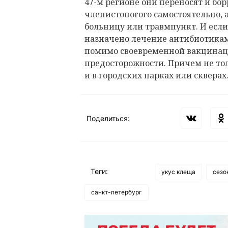
47-м регионе они переносят и бор
членистоногого самостоятельно, а
больницу или травмпункт. И если
назначено лечение антибиотика
помимо своевременной вакцинац
предосторожности. Причем не тол
и в городских парках или скверах
Поделиться:
Теги:
укус клеща
сезо
санкт-петербург