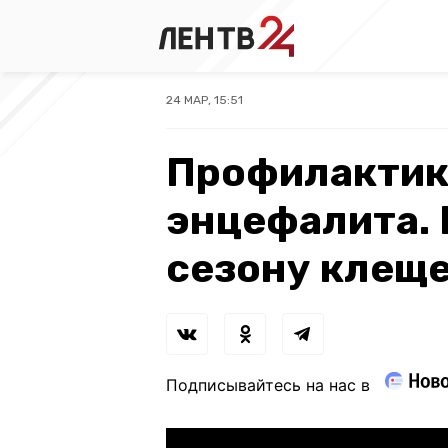
24 МАР, 15:51
Профилактик
энцефалита. 
сезону клещ
Подписывайтесь на нас в