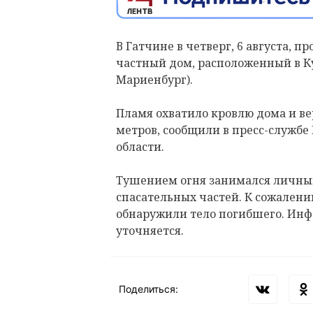
В Гатчине в четверг, 6 августа, 
частный дом, расположенный в К
Мариенбург).
Пламя охватило кровлю дома и в
метров, сообщили в пресс-службе
области.
Тушением огня занимался личный 
спасательных частей. К сожален
обнаружили тело погибшего. Инф
уточняется.
Поделиться: