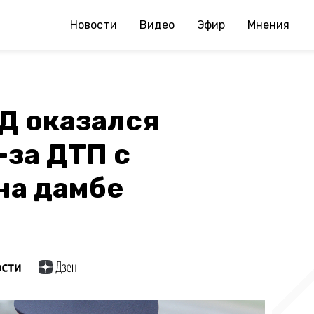
Новости
Видео
Эфир
Мнения
Д оказался
-за ДТП с
на дамбе