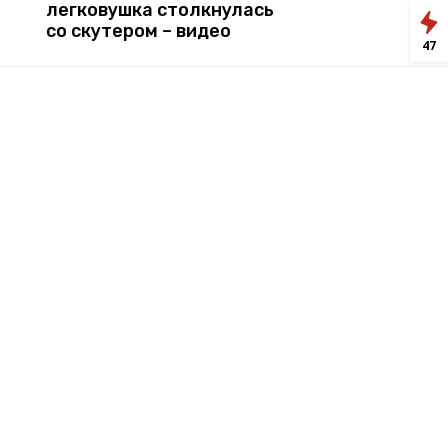
легковушка столкнулась
со скутером – видео
47