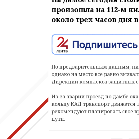
произошла на 112-м к
около трех часов дня в 
По предварительным данным, ник
однако на место все равно вызва
Дирекции комплекса защитных с
Из-за аварии проезд по дамбе ок
кольцу КАД транспорт движется т
рекомендуют планировать свое в
пути.