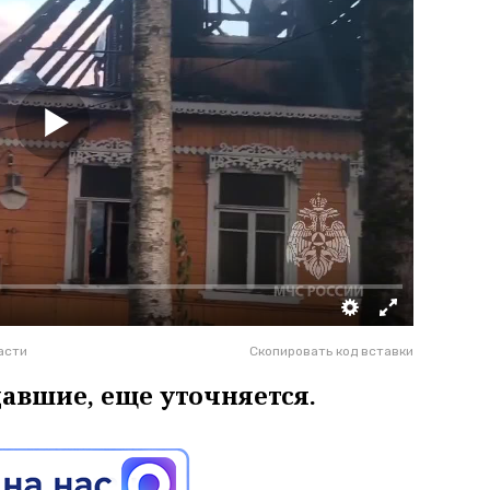
асти
Скопировать код вставки
давшие, еще уточняется.