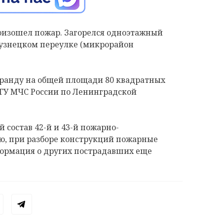
произошел пожар. Загорелся одноэтажный
узнецком переулке (микрорайон
еранду на общей площади 80 квадратных
 ГУ МЧС России по Ленинградской
состав 42-й и 43-й пожарно-
ию, при разборе конструкций пожарные
ормация о других пострадавших еще