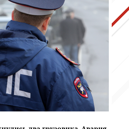
кнулись два грузовика. Авария