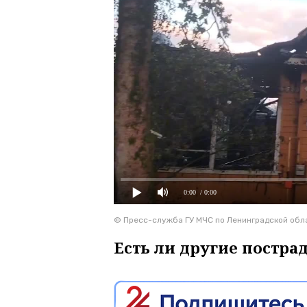
0:00
/ 0:00
© Пресс-служба ГУ МЧС по Ленинградской обл
Есть ли другие постра