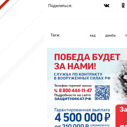
Поделиться:
Теги:
кад
дамба