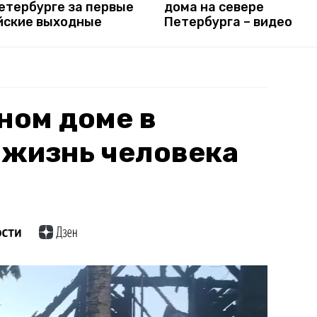
етербурге за первые
дома на севере
йские выходные
Петербурга – видео
ном доме в
 жизнь человека