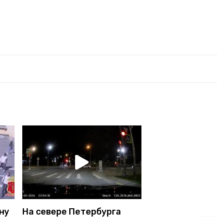
ну
На севере Петербурга