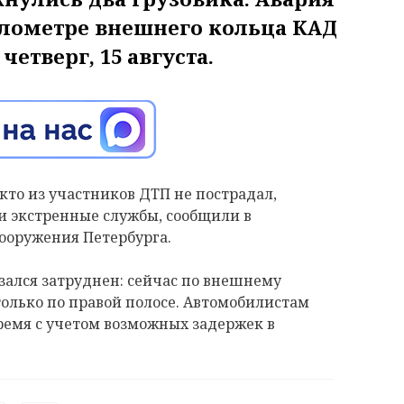
илометре внешнего кольца КАД
четверг, 15 августа.
то из участников ДТП не пострадал,
ли экстренные службы, сообщили в
ооружения Петербурга.
азался затруднен: сейчас по внешнему
олько по правой полосе. Автомобилистам
ремя с учетом возможных задержек в