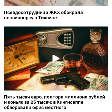
Псевдосотрудница ЖКХ обокрала
пенсионерку в Тихвине
Пять тысяч евро, полтора миллиона рублей
и коньяк за 25 тысяч: в Кингисеппе
обворовали офис местного