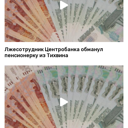
Лжесотрудник Центробанка обманул
пенсионерку из Тихвина