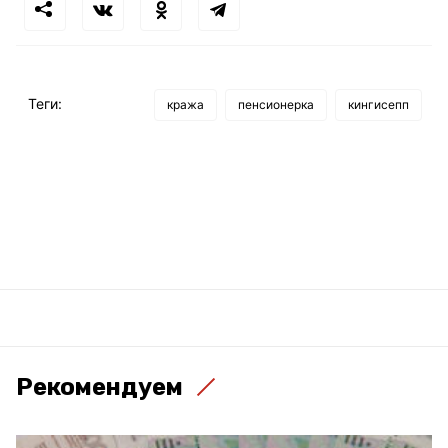
Теги:
кража
пенсионерка
кингисепп
Рекомендуем