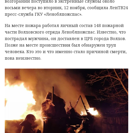
возгорании поступило в экстренные службы около
восьми вечера во вторник, 12 ноября, сообщила ЛенТВ24
пресс-служба ГКУ «Леноблпожспас».
На месте пожара работал личный состав 148 пожарной
части Волховского отряда Леноблпожспас. Известно, что
пострадал мужчина, он доставлен в ЦРБ города Волхов.
Позже на месте происшествия был обнаружен труп
человека. Кто это и что именно стало причиной смерти,
пока неизвестно.