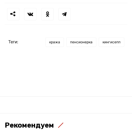
Теги:
кража
пенсионерка
кингисепп
Рекомендуем