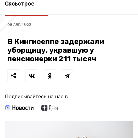
Сясьстрое
08 АВГ, 18:23
В Кингисеппе задержали
уборщицу, укравшую у
пенсионерки 211 тысяч
Подписывайтесь на нас в