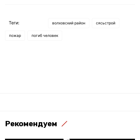
Теги:
волховский район
сясьстрой
пожар
погиб человек
Рекомендуем