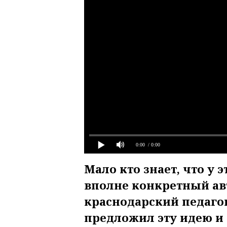
0:00
/ 0:00
Мало кто знает, что у 
вполне конкретный авт
краснодарский педаго
предложил эту идею и 