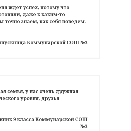
ня ждет успех, потому что
отовили, даже к каким-то
 точно знаем, как себя поведем.
выпускница Коммунарской СОШ №3
ая семья, у нас очень дружная
ческого уровня, друзья
кник 9 класса Коммунарской СОШ
№3