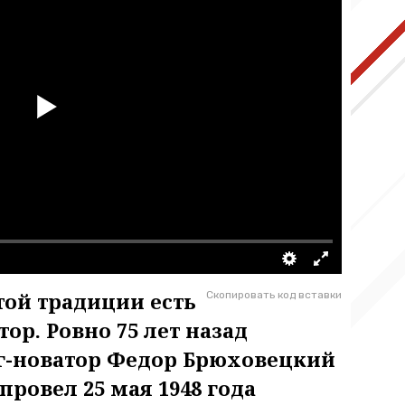
этой традиции есть
Скопировать код вставки
ор. Ровно 75 лет назад
г-новатор Федор Брюховецкий
провел 25 мая 1948 года