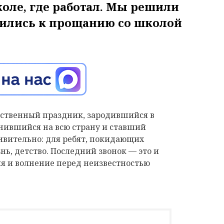
оле, где работал. Мы решили
овились к прощанию со школой
нственный праздник, зародившийся в
анившийся на всю страну и ставший
ивительно: для ребят, покидающих
нь, детство. Последний звонок — это и
ния и волнение перед неизвестностью