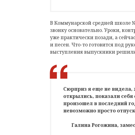
В Коммунарской средней школе №
звонку основательно. Уроки, ко
уже практически позади, а сейча
и песен. Что-то готовится под ру
выступления выпускники решили
Сюрприз я еще не видела, 
открылись, показали себя
произошел в последний год
невозможно просто отпуск
Галина Рогожина, заме