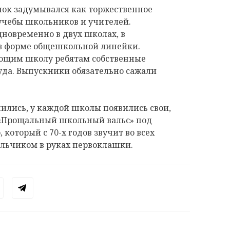
нок задумывался как торжественное
учебы школьников и учителей.
дновременно в двух школах, в
 в форме общешкольной линейки.
ющим школу ребятам собственные
уда. Выпускники обязательно сажали
ились, у каждой школы появились свои,
 «Прощальный школьный вальс» под
который с 70-х годов звучит во всех
ольчиком в руках первоклашки.