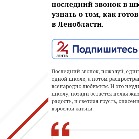
последний звонок в шк
узнать о том, как гот
в Ленобласти.
Последний звонок, пожалуй, еди
одной школе, а потом распростр
всенародно любимым. И это неуд
школу, позади остается целая жиз
радость, и светлая грусть, опасе
взрослой жизни.