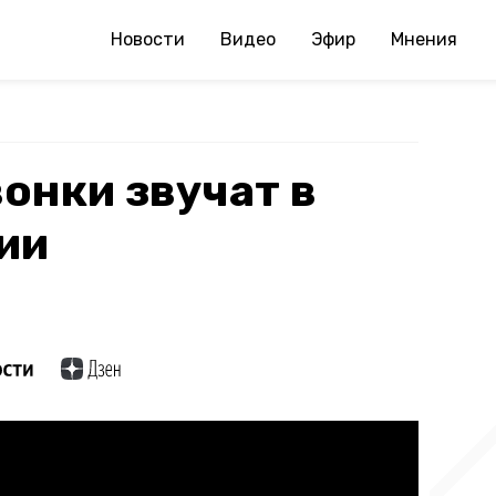
Новости
Видео
Эфир
Мнения
онки звучат в
ии