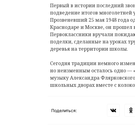
Первый в истории последний зво
подведение итогов многолетней 
Прозвеневший 25 мая 1948 года о
Краснодаре и Москве, он прошел
Первоклассники вручали покида
поделки, сделанные на уроках тр
деревья на территории школы.
Сегодня традиции немного измен
но неизменным осталось одно —
музыку Александра Флярковского, 
школьных дворах вместе с колок
Поделиться: