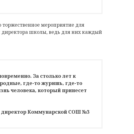
о торжественное мероприятие для
и директора школы, ведь для них каждый
новременно. За столько лет к
родные, где-то журишь, где-то
знь человека, который принесет
 директор Коммунарской СОШ №3