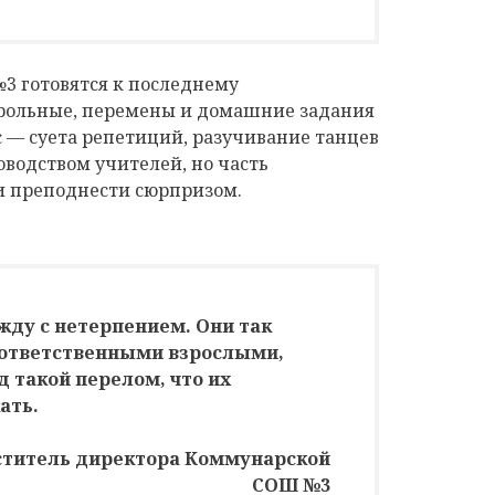
3 готовятся к последнему
нтрольные, перемены и домашние задания
с — суета репетиций, разучивание танцев
ководством учителей, но часть
 преподнести сюрпризом.
жду с нетерпением. Они так
 ответственными взрослыми,
 такой перелом, что их
ать.
ститель директора Коммунарской
СОШ №3