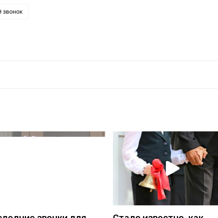
 звонок
Стало известно, как
следние звонки для