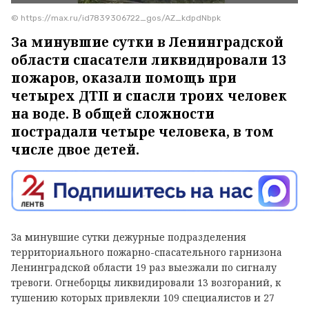
© https://max.ru/id7839306722_gos/AZ_kdpdNbpk
За минувшие сутки в Ленинградской
области спасатели ликвидировали 13
пожаров, оказали помощь при
четырех ДТП и спасли троих человек
на воде. В общей сложности
пострадали четыре человека, в том
числе двое детей.
За минувшие сутки дежурные подразделения
территориального пожарно-спасательного гарнизона
Ленинградской области 19 раз выезжали по сигналу
тревоги. Огнеборцы ликвидировали 13 возгораний, к
тушению которых привлекли 109 специалистов и 27