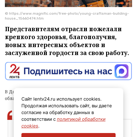
© https://www.magnific.com/free-photo/young-craftsman-building-
house_15660474.htm
Представителям отрасли пожелали
крепкого здоровья, благополучия,
новых интересных объектов и
заслуженной гордости за свою работу.
В День строителя правительство Ленинградской
области обратилось к жителям.
Сайт lentv24.ru использует cookies.
Продолжая использовать сайт, вы даете
согласие на обработку данных в
соответствии с
политикой обработки
cookies
.
Этот праздник объединяет людей многих