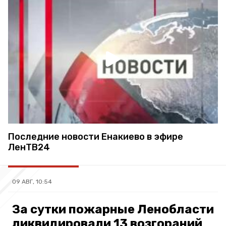
Последние новости Енакиево в эфире
ЛенТВ24
09 АВГ, 10:54
За сутки пожарные Ленобласти
ликвидировали 13 возгораний