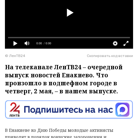
0:00
/ 0:00
© ЛенТВ24
Скопировать код вставки
На телеканале ЛенТВ24 – очередной
выпуск новостей Енакиево. Что
произошло в подшефном городе в
четверг, 2 мая, – в нашем выпуске.
В Енакиеве ко Дню Победы молодые активисты
приводят в порядок воинские захоронения и