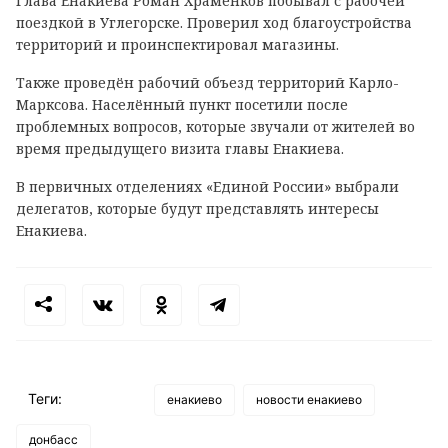
Глава Енакиева Роман Храменков побывал с рабочей
поездкой в Углегорске. Проверил ход благоустройства
территорий и проинспектировал магазины.
Также проведён рабочий объезд территорий Карло-
Марксова. Населённый пункт посетили после
проблемных вопросов, которые звучали от жителей во
время предыдущего визита главы Енакиева.
В первичных отделениях «Единой России» выбрали
делегатов, которые будут представлять интересы
Енакиева.
Теги:
енакиево
новости енакиево
донбасс