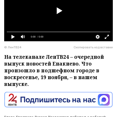
0:00
/ 0:00
© ЛенТВ24
Скопировать код вставки
На телеканале ЛенТВ24 – очередной
выпуск новостей Енакиево. Что
произошло в подшефном городе в
воскресенье, 19 ноября, – в нашем
выпуске.