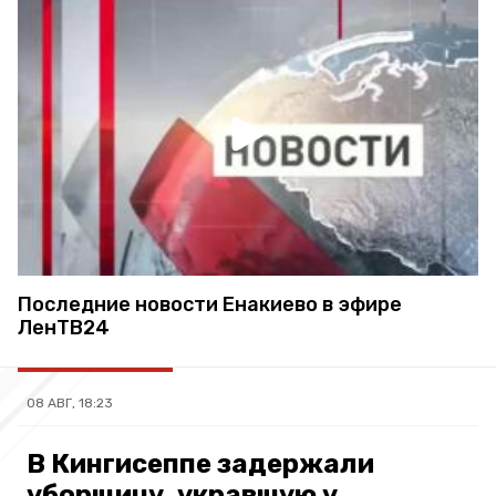
Последние новости Енакиево в эфире
ЛенТВ24
08 АВГ, 18:23
В Кингисеппе задержали
уборщицу, укравшую у