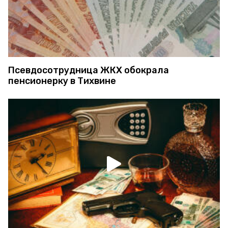
Псевдосотрудница ЖКХ обокрала
пенсионерку в Тихвине