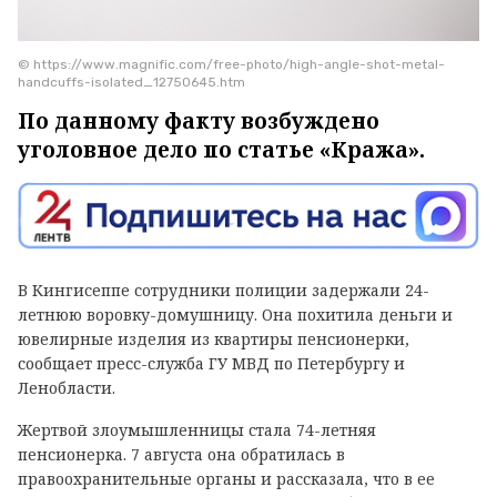
© https://www.magnific.com/free-photo/high-angle-shot-metal-
handcuffs-isolated_12750645.htm
По данному факту возбуждено
уголовное дело по статье «Кража».
В Кингисеппе сотрудники полиции задержали 24-
летнюю воровку-домушницу. Она похитила деньги и
ювелирные изделия из квартиры пенсионерки,
сообщает пресс-служба ГУ МВД по Петербургу и
Ленобласти.
Жертвой злоумышленницы стала 74-летняя
пенсионерка. 7 августа она обратилась в
правоохранительные органы и рассказала, что в ее