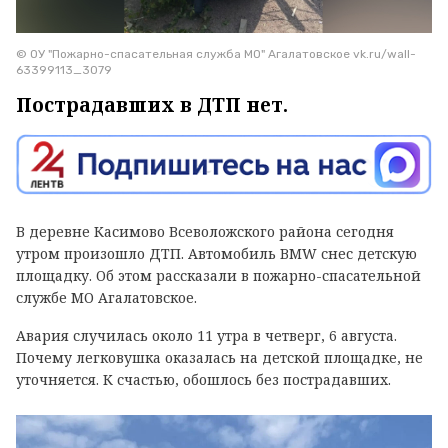
© ОУ "Пожарно-спасательная служба МО" Агалатовское vk.ru/wall-
63399113_3079
Пострадавших в ДТП нет.
В деревне Касимово Всеволожского района сегодня
утром произошло ДТП. Автомобиль BMW снес детскую
площадку. Об этом рассказали в пожарно-спасательной
службе МО Агалатовское.
Авария случилась около 11 утра в четверг, 6 августа.
Почему легковушка оказалась на детской площадке, не
уточняется. К счастью, обошлось без пострадавших.