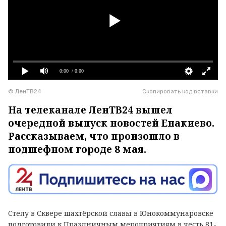
0:00
/ 0:00
© ЛенТВ24
Скопировать код вставки
На телеканале ЛенТВ24 вышел
очередной выпуск новостей Енакиево.
Рассказываем, что произошло в
подшефном городе 8 мая.
Стелу в Сквере шахтёрской славы в Юнокоммунаровске
подготовили к Праздничным мероприятиям в честь 81-