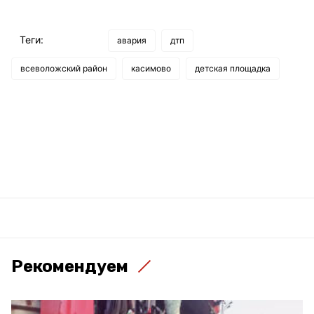
Теги:
авария
дтп
всеволожский район
касимово
детская площадка
Рекомендуем