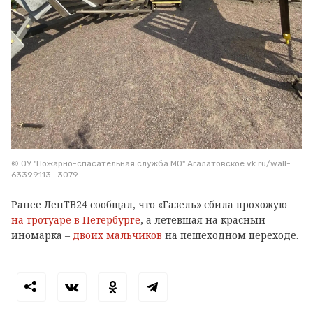
© ОУ "Пожарно-спасательная служба МО" Агалатовское vk.ru/wall-
63399113_3079
Ранее ЛенТВ24 сообщал, что «Газель» сбила прохожую
на тротуаре в Петербурге
, а летевшая на красный
иномарка –
двоих мальчиков
на пешеходном переходе.