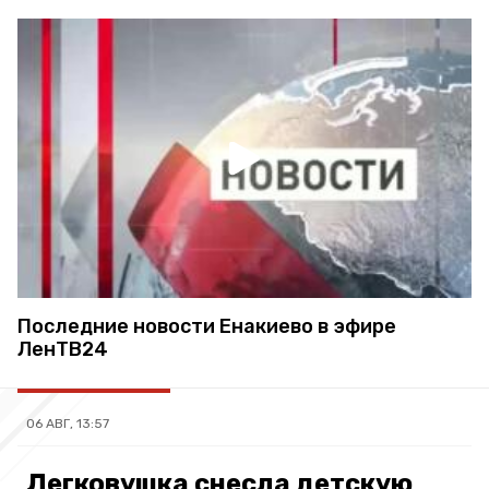
Последние новости Енакиево в эфире
ЛенТВ24
06 АВГ, 13:57
Легковушка снесла детскую