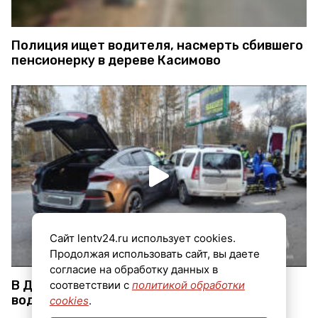
Полиция ищет водителя, насмерть сбившего
пенсионерку в дереве Касимово
Сайт lentv24.ru использует cookies.
Продолжая использовать сайт, вы даете
согласие на обработку данных в
В ДТП у деревни Кальтино пострадал
соответствии с
политикой обработки
водитель легковушки
cookies
.