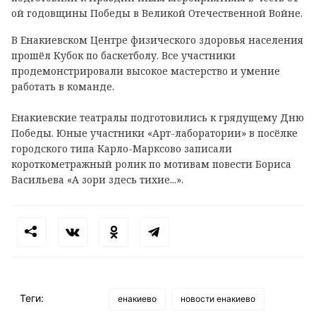
ой годовщины Победы в Великой Отечественной Войне.
В Енакиевском Центре физического здоровья населения
прошёл Кубок по баскетболу. Все участники
продемонстрировали высокое мастерство и умение
работать в команде.
Енакиевские театралы подготовились к грядущему Дню
Победы. Юные участники «Арт-лаборатории» в посёлке
городского типа Карло-Марксово записали
короткометражный ролик по мотивам повести Бориса
Васильева «А зори здесь тихие...».
Теги:
енакиево
новости енакиево