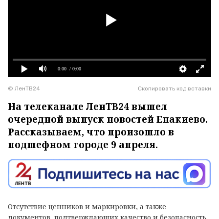
0:00
/ 0:00
© ЛенТВ24
Скопировать код вставки
На телеканале ЛенТВ24 вышел
очередной выпуск новостей Енакиево.
Рассказываем, что произошло в
подшефном городе 9 апреля.
Отсутствие ценников и маркировки, а также
документов, подтверждающих качество и безопасность