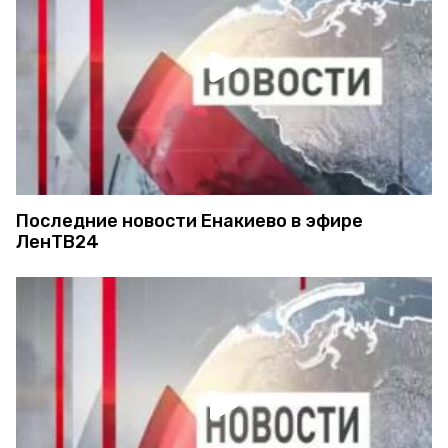
Последние новости Енакиево в эфире
ЛенТВ24