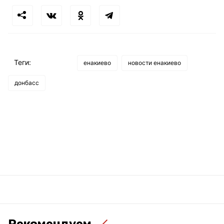
Теги:
енакиево
новости енакиево
донбасс