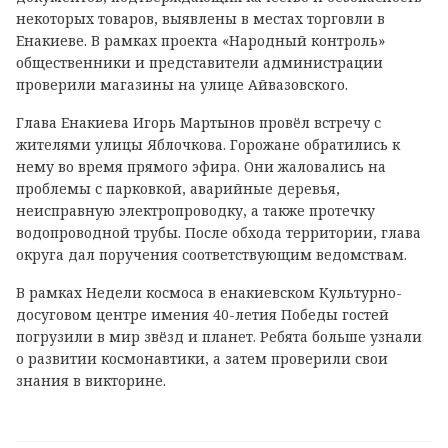
некоторых товаров, выявлены в местах торговли в
Енакиеве. В рамках проекта «Народный контроль»
общественники и представители администрации
проверили магазины на улице Айвазовского.
Глава Енакиева Игорь Мартынов провёл встречу с
жителями улицы Яблочкова. Горожане обратились к
нему во время прямого эфира. Они жаловались на
проблемы с парковкой, аварийные деревья,
неисправную электропроводку, а также протечку
водопроводной трубы. После обхода территории, глава
округа дал поручения соответствующим ведомствам.
В рамках Недели космоса в енакиевском Культурно-
досуговом центре имения 40-летия Победы гостей
погрузили в мир звёзд и планет. Ребята больше узнали
о развитии космонавтики, а затем проверили свои
знания в викторине.