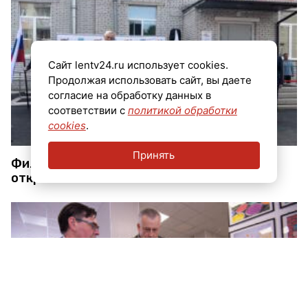
Сайт lentv24.ru использует cookies.
Продолжая использовать сайт, вы даете
согласие на обработку данных в
соответствии с
политикой обработки
cookies
.
Принять
Филиал фонда «Защитники Отечества»
открылся в Гатчине