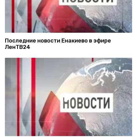
Последние новости Енакиево в эфире
ЛенТВ24