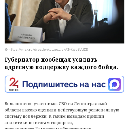
© https://max.ru/drozdenko_au_lo/AZ-kWc6VdZE
Губернатор пообещал усилить
адресную поддержку каждого бойца.
Большинство участников СВО из Ленинградской
области высоко оценили действующую региональную
систему поддержки. К таким выводам пришли
аналитики по итогам соцопроса,
проведенного Комитетом общественных