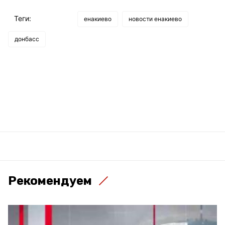
Теги:
енакиево
новости енакиево
донбасс
Рекомендуем