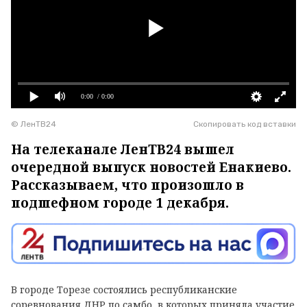
0:00
/ 0:00
© ЛенТВ24
Скопировать код вставки
На телеканале ЛенТВ24 вышел
очередной выпуск новостей Енакиево.
Рассказываем, что произошло в
подшефном городе 1 декабря.
В городе Торезе состоялись республиканские
соревнования ДНР по самбо, в которых приняла участие