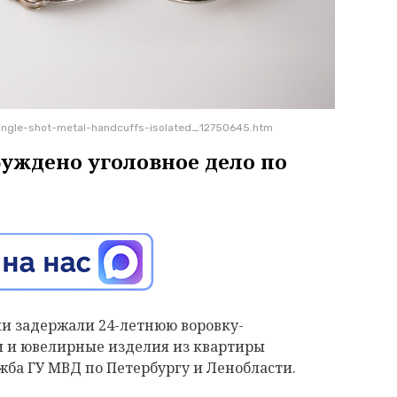
angle-shot-metal-handcuffs-isolated_12750645.htm
буждено уголовное дело по
и задержали 24-летнюю воровку-
 и ювелирные изделия из квартиры
жба ГУ МВД по Петербургу и Ленобласти.