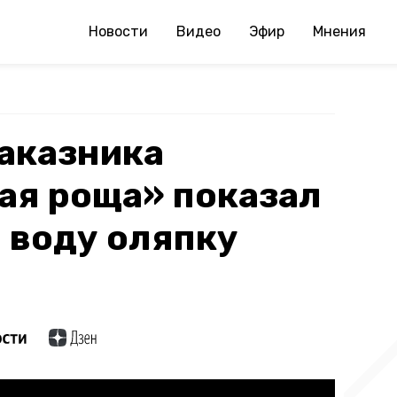
Новости
Видео
Эфир
Мнения
аказника
ая роща» показал
 воду оляпку