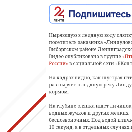
Ныряющую в ледяную воду оляпк
посетитель заказника «Линдуловс
Выборгском районе Ленинградско
Видео опубликовано в группе
«Пт
России»
в социальной сети «ВКонт
На кадрах видно, как шустрая пт
раз ныряет в ледяную реку Линду
кормом.
На глубине оляпка ищет личинок
водных жучков и других мелких
беспозвоночных. Под водой птичк
10 секунд, а в отдельных случаях