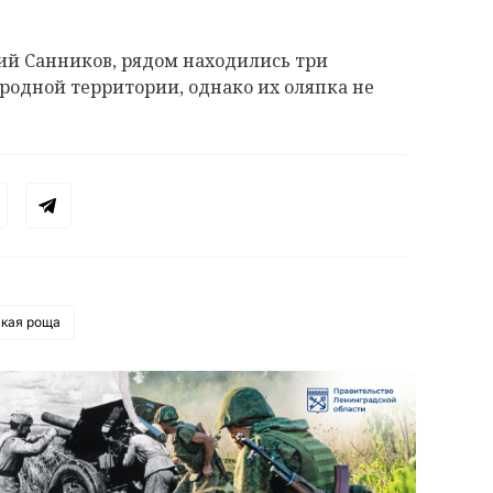
ий Санников, рядом находились три
родной территории, однако их оляпка не
ская роща