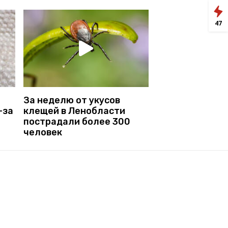
47
За неделю от укусов
-за
клещей в Ленобласти
пострадали более 300
человек