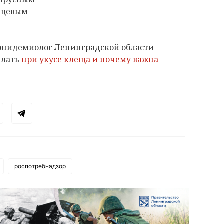
ещевым
 эпидемиолог Ленинградской области
елать
при укусе клеща и почему важна
роспотребнадзор