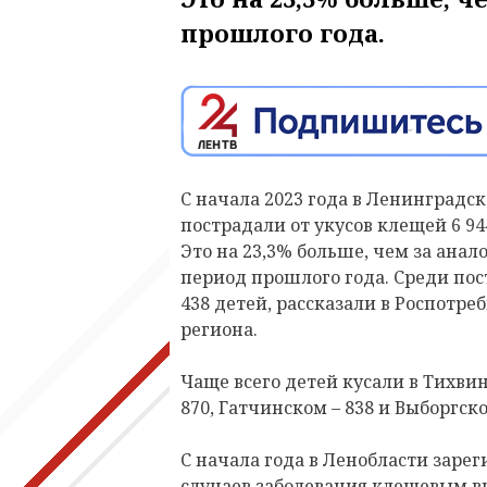
прошлого года.
С начала 2023 года в Ленинградск
пострадали от укусов клещей 6 94
Это на 23,3% больше, чем за ана
период прошлого года. Среди по
438 детей, рассказали в Роспотреб
региона.
Чаще всего детей кусали в Тихви
870, Гатчинском – 838 и Выборгско
С начала года в Ленобласти зарег
случаев заболевания клещевым 