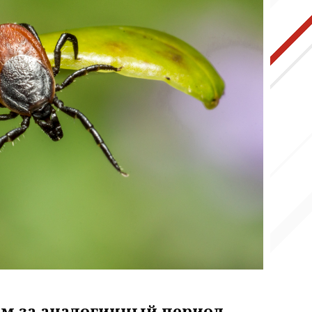
чем за аналогичный период