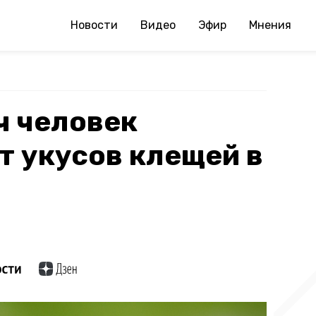
Новости
Видео
Эфир
Мнения
ч человек
т укусов клещей в