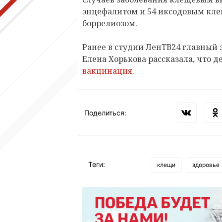
энцефалитом и 54 иксодовым кл
боррелиозом.
Ранее в студии ЛенТВ24 главный
Елена Хорькова рассказала, что д
вакцинация
.
Поделиться:
Теги:
клещи
здоровье