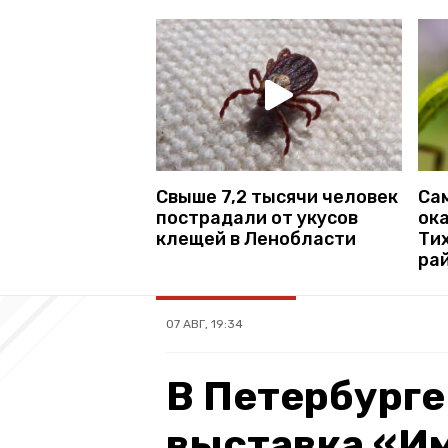
Свыше 7,2 тысячи человек
Са
пострадали от укусов
ок
клещей в Ленобласти
Ти
ра
07 АВГ, 19:34
В Петербурге
выставка «Им