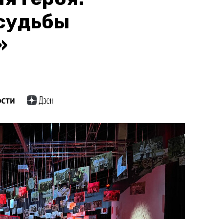
судьбы
»