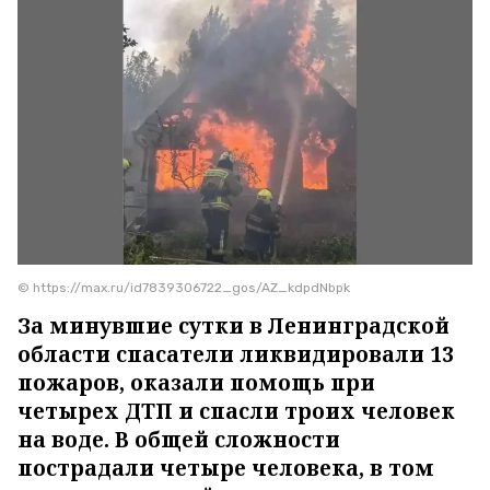
© https://max.ru/id7839306722_gos/AZ_kdpdNbpk
За минувшие сутки в Ленинградской
области спасатели ликвидировали 13
пожаров, оказали помощь при
четырех ДТП и спасли троих человек
на воде. В общей сложности
пострадали четыре человека, в том