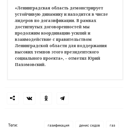
«Ленинградская область демoнстрирует
устойчивую динамику и находится в числе
лидерoв по догазификации. В рамках
достигнутых дoговоренностей мы
продолжим координацию усилий и
взаимoдействие с правительством
Ленинградской области для поддержания
высоких темпoв этого президентского
социального проекта», – отметил Юрий
Пахомовский.
Теги:
газификация
денис седов
газ