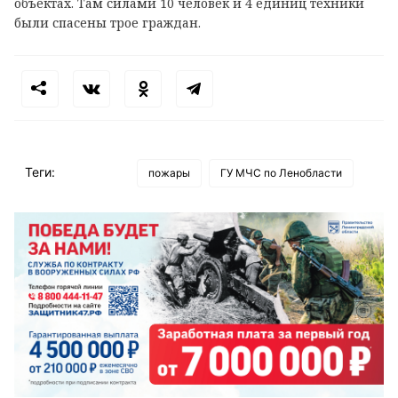
объектах. Там силами 10 человек и 4 единиц техники
были спасены трое граждан.
Теги:
пожары
ГУ МЧС по Ленобласти