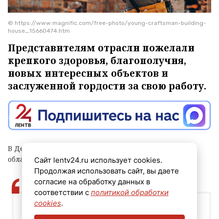
© https://www.magnific.com/free-photo/young-craftsman-building-
house_15660474.htm
Представителям отрасли пожелали
крепкого здоровья, благополучия,
новых интересных объектов и
заслуженной гордости за свою работу.
В День строителя правительство Ленинградской
области обратилось к жителям.
Сайт lentv24.ru использует cookies.
Продолжая использовать сайт, вы даете
согласие на обработку данных в
соответствии с
политикой обработки
cookies
.
Этот праздник объединяет людей многих