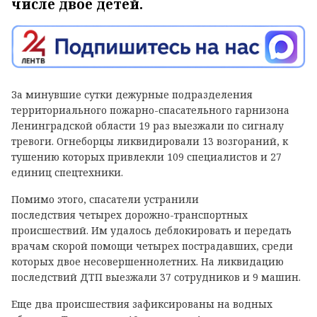
числе двое детей.
За минувшие сутки дежурные подразделения
территориального пожарно-спасательного гарнизона
Ленинградской области 19 раз выезжали по сигналу
тревоги. Огнеборцы ликвидировали 13 возгораний, к
тушению которых привлекли 109 специалистов и 27
единиц спецтехники.
Помимо этого, спасатели устранили
последствия четырех дорожно-транспортных
происшествий. Им удалось деблокировать и передать
врачам скорой помощи четырех пострадавших, среди
которых двое несовершеннолетних. На ликвидацию
последствий ДТП выезжали 37 сотрудников и 9 машин.
Еще два происшествия зафиксированы на водных