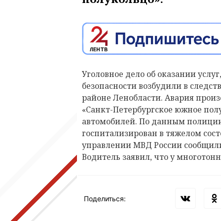
Уголовное дело об оказании услу
безопасности возбудили в следст
районе Ленобласти. Авария произ
«Санкт-Петербургское южное полу
автомобилей. По данным полиции,
госпитализирован в тяжелом сост
управлении МВД России сообщили
Водитель заявил, что у многотон
Поделиться: