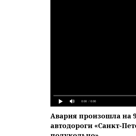
0:00
/ 0:00
Авария произошла на 
автодороги «Санкт-Пе
полукольцо».