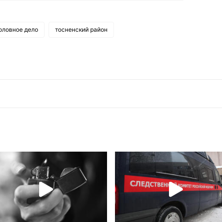
оловное дело
тосненский район