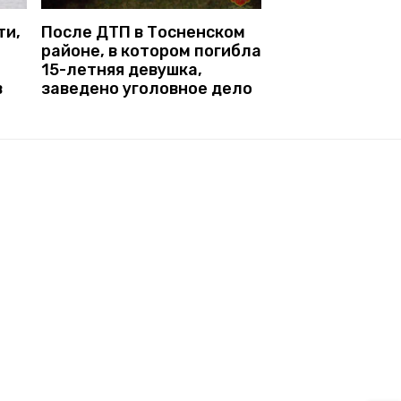
ти,
После ДТП в Тосненском
районе, в котором погибла
15-летняя девушка,
в
заведено уголовное дело