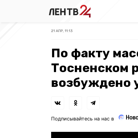
21 АПР, 11:13
По факту мас
Тосненском 
возбуждено 
Подписывайтесь на нас в