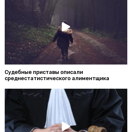
Судебные приставы описали
среднестатистического алиментщика