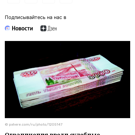
Подписывайтесь на нас в
© pxhere.com/ru/photo/1205147