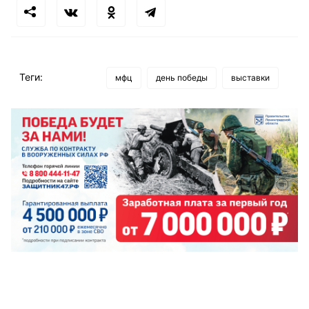
Теги:
мфц
день победы
выставки