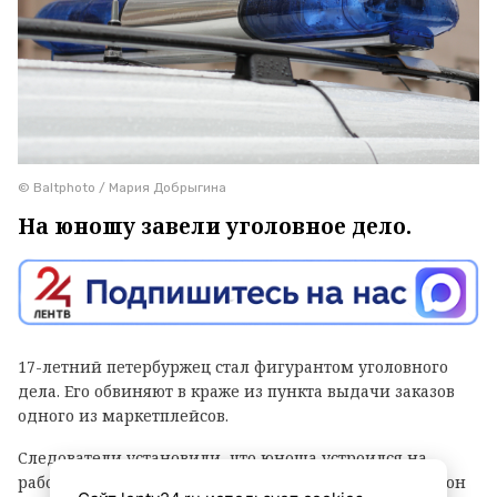
© Baltphoto / Мария Добрыгина
На юношу завели уголовное дело.
17-летний петербуржец стал фигурантом уголовного
дела. Его обвиняют в краже из пункта выдачи заказов
одного из маркетплейсов.
Следователи установили, что юноша устроился на
работу в ПВЗ на Софийской улице (Фрунзенский район