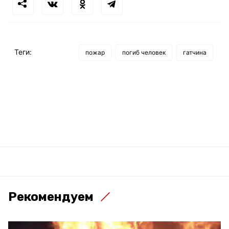
Теги:
пожар
погиб человек
гатчина
Рекомендуем