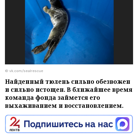
© vk.com/sealrescue
Найденный тюлень сильно обезвожен
и сильно истощен. В ближайшее время
команда фонда займется его
выхаживанием и восстановлением.