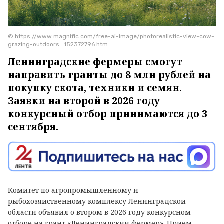
© https://www.magnific.com/free-ai-image/photorealistic-view-cow-
grazing-outdoors_152372796.htm
Ленинградские фермеры смогут
направить гранты до 8 млн рублей на
покупку скота, техники и семян.
Заявки на второй в 2026 году
конкурсный отбор принимаются до 3
сентября.
Комитет по агропромышленному и
рыбохозяйственному комплексу Ленинградской
области объявил о втором в 2026 году конкурсном
отборе на грант «Ленинградский фермер». Прием