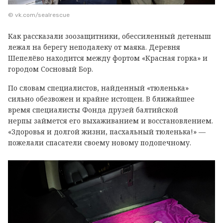
© vk.com/sealrescue
Как рассказали зоозащитники, обессиленный детеныш
лежал на берегу неподалеку от маяка. Деревня
Шепелёво находится между фортом «Красная горка» и
городом Сосновый Бор.
По словам специалистов, найденный «тюленька»
сильно обезвожен и крайне истощен. В ближайшее
время специалисты Фонда друзей балтийской
нерпы займется его выхаживанием и восстановлением.
«Здоровья и долгой жизни, пасхальный тюленька!» —
пожелали спасатели своему новому подопечному.