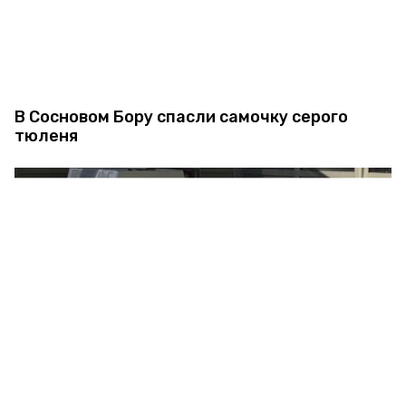
В Сосновом Бору спасли самочку серого
тюленя