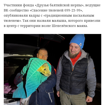
Участники фонда «Друзья балтийской нерпы», ведущие
ВК-сообщество «Спасение тюленей 699-23-99»,
опубликовали кадры с «традиционным пасхальным
тюленем». Так они назвали малыша, которого привезли
в центр с территории возле Шепелёвского маяка.