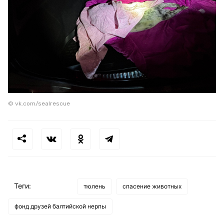
© vk.com/sealrescue
Теги:
тюлень
спасение животных
фонд друзей балтийской нерпы