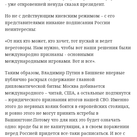
- уже откровенней некуда сказал президент.
Но не с действующим киевским режимом – с его
представителями никакие подписания России
неинтересны:
«От них кто может, кто хочет, тот пускай и ведет
переговоры. Нам нужно, чтобы вот наши решения были
международно признаны - основными
международными игроками. Вот и все».
Таким образом, Владимир Путин в Бишкеке впервые
публично раскрыл содержание главной
дипломатической битвы: Москва добивается
международного – читай, США, а остальные подтянутся
– юридического признания итогов нашей СВО. Именно
этого до нервных колик боятся в европейских столицах,
и ровно этого не могут принять ястребы в
Вашингтоне.Потому что для них это будет означать
одно: вроде бы и не капитуляция, а в своем поражении
перед Россией придется все-таки расписаться. И все с