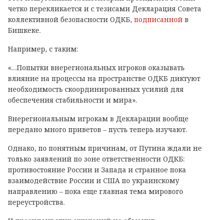
четко перекликается и с тезисами Декларация Совета
коллективной безопасности ОДКБ,
подписанной
в
Бишкеке.
Например, с таким:
«…Попытки внерегиональных игроков оказывать
влияние на процессы на пространстве ОДКБ диктуют
необходимость скоординированных усилий для
обеспечения стабильности и мира».
Внерегиональным игрокам в Декларации вообще
передано много приветов – пусть теперь изучают.
Однако, по понятным причинам, от Путина ждали не
только заявлений по зоне ответственности ОДКБ:
противостояние России и Запада и странное пока
взаимодействие России и США по украинскому
направлению – пока еще главная тема мирового
переустройства.