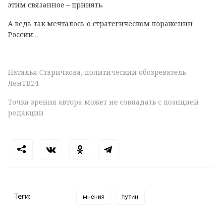
этим связанное – принять.
А ведь так мечталось о стратегическом поражении
России…
Наталья Старичкова, политический обозреватель
ЛенТВ24
Точка зрения автора может не совпадать с позицией
редакции
Теги:
мнения
путин