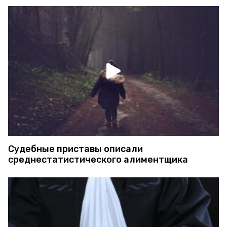
Судебные приставы описали
среднестатистического алиментщика