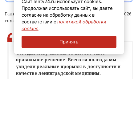
Сайт lentv24.ru использует cookies.
Продолжая использовать сайт, вы даете
Галина Васильева заняла свою должность в начале 2026
согласие на обработку данных в
года, напомнил губернатор.
соответствии с
политикой обработки
cookies
.
Принять
Сегодня могу сказать точно: это было
правильное решение. Всего за полгода мы
увидели реальные прорывы в доступности и
качестве ленинградской медицины.
Александр Дрозденко, губернатор
Ленинградской области