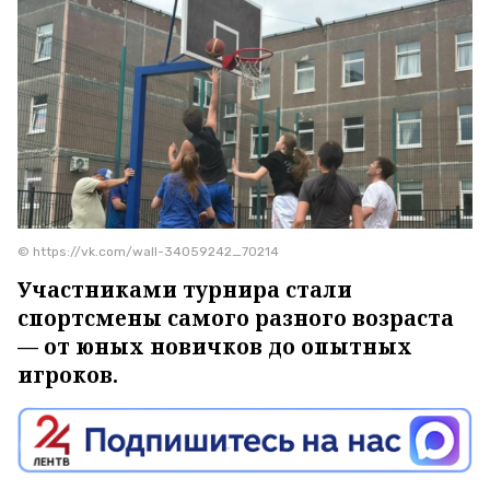
© https://vk.com/wall-34059242_70214
Участниками турнира стали
спортсмены самого разного возраста
— от юных новичков до опытных
игроков.