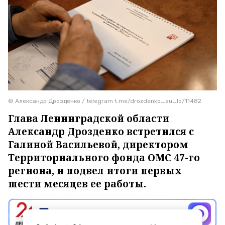
© Александр Дрозденко / telegram t.me/drozdenko_au_lo/11482
Глава Ленинградской области
Александр Дрозденко встретился с
Галиной Васильевой, директором
Территориального фонда ОМС 47-го
региона, и подвел итоги первых
шести месяцев ее работы.