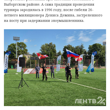
Выборгском районе. А сама традиция проведения
турнира зародилась в 1996 году, после гибели 26-
летнего милиционера Дениса Демина, застреленного
на посту при задержании злоумышленника.