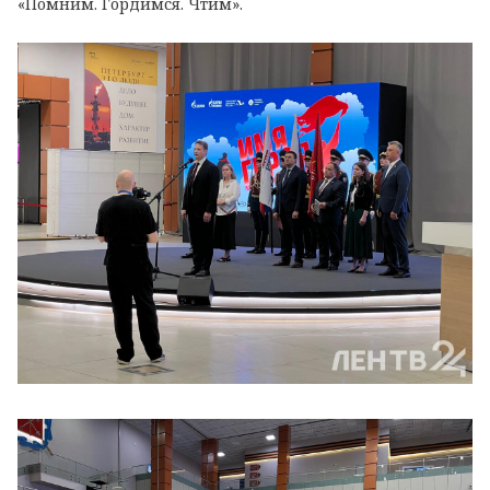
«Помним. Гордимся. Чтим».