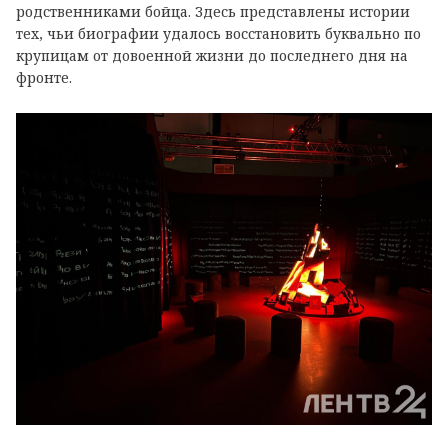
родственниками бойца. Здесь представлены истории
тех, чьи биографии удалось восстановить буквально по
крупицам от довоенной жизни до последнего дня на
фронте.