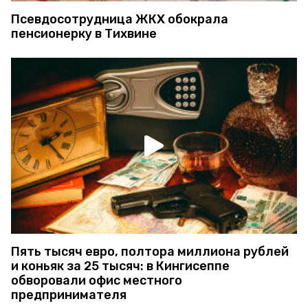
Псевдосотрудница ЖКХ обокрала
пенсионерку в Тихвине
Пять тысяч евро, полтора миллиона рублей
и коньяк за 25 тысяч: в Кингисеппе
обворовали офис местного
предпринимателя