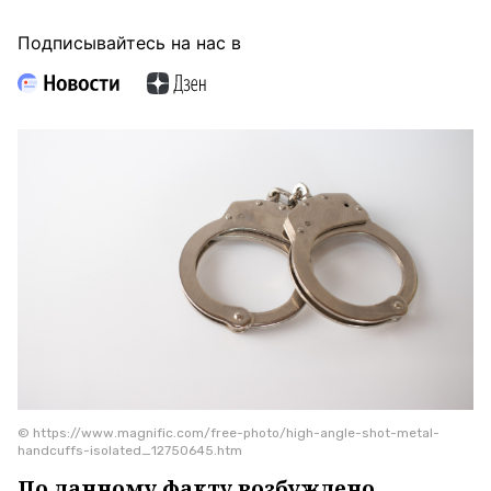
Подписывайтесь на нас в
© https://www.magnific.com/free-photo/high-angle-shot-metal-
handcuffs-isolated_12750645.htm
По данному факту возбуждено