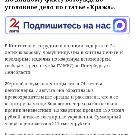
уголовное дело по статье «Кража».
В Кингисеппе сотрудники полиции задержали 24-
летнюю воровку-домушницу. Она похитила деньги и
ювелирные изделия из квартиры пенсионерки,
сообщает пресс-служба ГУ МВД по Петербургу и
Ленобласти.
Жертвой злоумышленницы стала 74-летняя
пенсионерка. 7 августа она обратилась в
правоохранительные органы и рассказала, что в ее
квартиру на улице Воровского через разбитое окно
проник неизвестный. Из квартиры пропали 190 тысяч
рублей, а также ювелирные украшения. Суммарный
ущерб оценивается в 211 тысяч рублей.
В тот же день оперативники задержали подозреваемую.