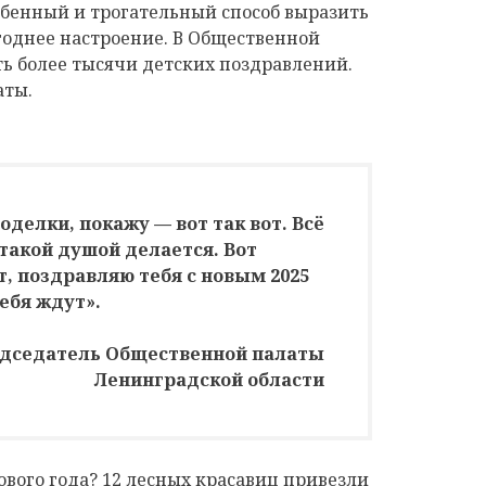
обенный и трогательный способ выразить
годнее настроение. В Общественной
ть более тысячи детских поздравлений.
аты.
оделки, покажу — вот так вот. Всё
 такой душой делается. Вот
, поздравляю тебя с новым 2025
тебя ждут».
едседатель Общественной палаты
Ленинградской области
ового года? 12 лесных красавиц привезли