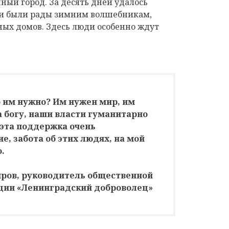
ный город. За десять дней удалось
ли были рады зимним волшебникам,
ых домов. Здесь люди особенно ждут
о им нужно? Им нужен мир, им
а богу, наши власти гуманитарно
 эта поддержка очень
е, забота об этих людях, на мой
.
ров, руководитель общественной
ции «Ленинградский доброволец»