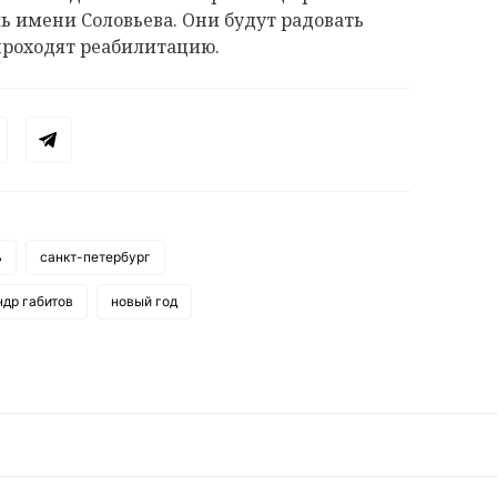
ь имени Соловьева. Они будут радовать
проходят реабилитацию.
ь
санкт-петербург
ндр габитов
новый год