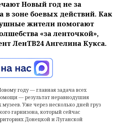
чают Новый год не за
 в зоне боевых действий. Как
душные жители помогают
олшебства «за ленточкой»,
нт ЛенТВ24 Ангелина Кукса.
овому году — главная задача всех
помощи — результат неравнодушия
 музеев. Уже через несколько дней груз
ого гарнизона, который сейчас
рриториях Донецкой и Луганской