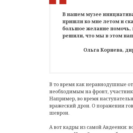
В нашем музее инициатива
пришли ко мне летом и сказ
большое желание помочь, 
решили, что мы в этом на
Ольга Корнева, ди
В то время как неравнодушные от
необходимым на фронт, участник
Например, во время наступательн
вражеский дрон. О поражении гов
шеврон.
А вот кадры из самой Авдеевки: 