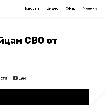
Новости
Видео
Эфир
Мнения
йцам СВО от