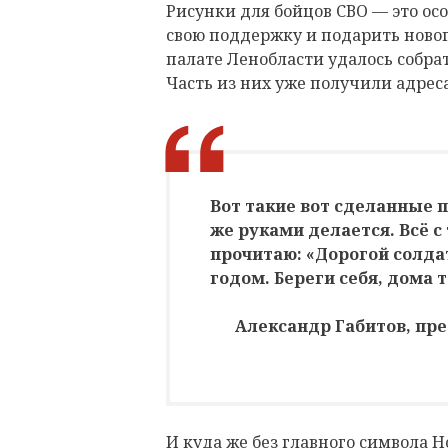
Рисунки для бойцов СВО — это ос
свою поддержку и подарить ново
палате Ленобласти удалось собра
Часть из них уже получили адрес
Вот такие вот сделанные п
же руками делается. Всё с
прочитаю: «Дорогой солдат
годом. Береги себя, дома 
Александр Габитов, пр
И куда же без главного символа Н