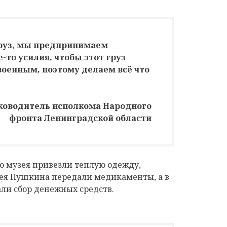
груз, мы предпринимаем
-то усилия, чтобы этот груз
оенным, поэтому делаем всё что
уководитель исполкома Народного
фронта Ленинградской области
 музея привезли теплую одежду,
зея Пушкина передали медикаменты, а в
ли сбор денежных средств.