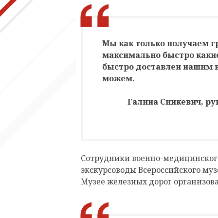
Мы как только получаем 
максимально быстро какие
быстро доставлен нашим в
можем.
Галина Синкевич, р
Сотрудники военно-медицинского
экскурсоводы Всероссийского му
Музее железных дорог организова