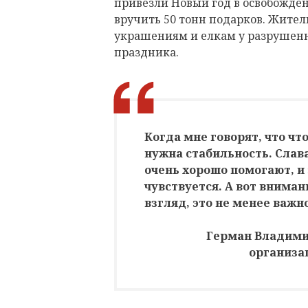
привезли Новый год в освобожден
вручить 50 тонн подарков. Жите
украшениям и елкам у разрушенн
праздника.
Когда мне говорят, что чт
нужна стабильность. Слав
очень хорошо помогают, и
чувствуется. А вот внимани
взгляд, это не менее важно
Герман Владими
организа