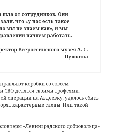
 шла от сотрудников. Они
али, что «у нас есть такое
но мы не знаем как», и мы
правлении начнем работать.
ректор Всероссийского музея А. С.
Пушкина
правляют коробки со совсем
и СВО делятся своими трофеями.
ой операции на Авдеевку, удалось сбить
орят характерные следы. Или такой
волонтеры «Ленинградского добровольца»