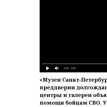
0:00
/ 0:00
«Музеи Санкт-Петербур
преддверии долгожда
центры и галереи объ
помощи бойцам СВО. У