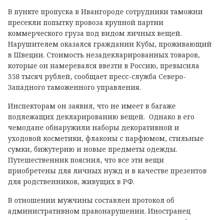
В пункте пропуска в Ивангороде сотрудники таможни
пресекли попытку провоза крупной партии
коммерческого груза под видом личных вещей.
Нарушителем оказался гражданин Кубы, проживающий
в Швеции. Стоимость незадекларированных товаров,
которые он намеревался ввезти в Россию, превысила
358 тысяч рублей, сообщает пресс-служба Северо-
Западного таможенного управления.
Инспекторам он заявил, что не имеет в багаже
подлежащих декларированию вещей. Однако в его
чемодане обнаружили наборы декоративной и
уходовой косметики, флаконы с парфюмом, стильные
сумки, бижутерию и новые предметы одежды.
Путешественник пояснил, что все эти вещи
приобретены для личных нужд и в качестве презентов
для родственников, живущих в РФ.
В отношении мужчины составлен протокол об
административном правонарушении. Иностранец