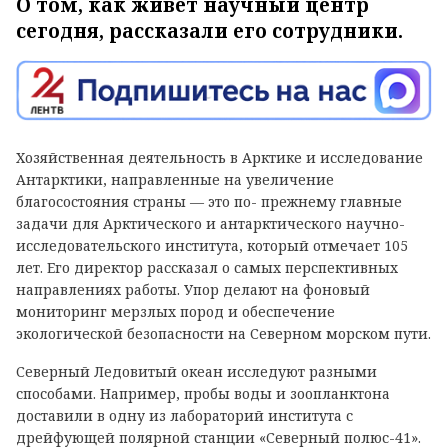
О том, как живет научный центр
сегодня, рассказали его сотрудники.
Хозяйственная деятельность в Арктике и исследование
Антарктики, направленные на увеличение
благосостояния страны — это по- прежнему главные
задачи для Арктического и антарктического научно-
исследовательского института, который отмечает 105
лет. Его директор рассказал о самых перспективных
направлениях работы. Упор делают на фоновый
мониторинг мерзлых пород и обеспечение
экологической безопасности на Северном морском пути.
Северный Ледовитый океан исследуют разными
способами. Например, пробы воды и зоопланктона
доставили в одну из лабораторий института с
дрейфующей полярной станции «Северный полюс-41».