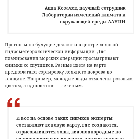
Анна Козачек, научный сотрудник
Лаборатории изменений климата и
окружающей среды ААНИИ
Прогнозы на будущее делают и в центре ледовой
гидрометеорологической информации. Для
планирования морских операций просматривают
снимки со спутников. Разные цвета на карте
предполагают сортировку ледяного покрова по
толщине. Например, молодые льды отмечены розовым
цветом, а однолетние — зеленым.
И вот на основе таких снимков эксперты
составляют ледовую карту, где создаются,
отрисовываются зоны, квазиоднородные по
сплоченности и по возрасту, и такие ледовые