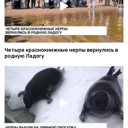
Четыре краснокнижные нерпы вернулись в
родную Ладогу