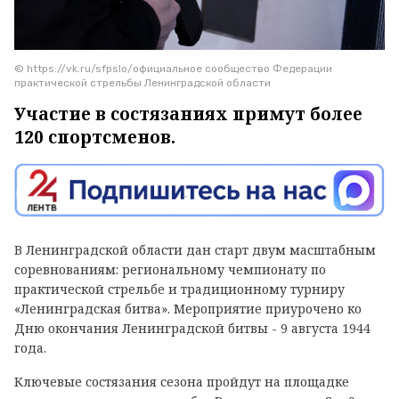
© https://vk.ru/sfpslo/официальное сообщество Федерации
практической стрельбы Ленинградской области
Участие в состязаниях примут более
120 спортсменов.
В Ленинградской области дан старт двум масштабным
соревнованиям: региональному чемпионату по
практической стрельбе и традиционному турниру
«Ленинградская битва». Мероприятие приурочено ко
Дню окончания Ленинградской битвы - 9 августа 1944
года.
Ключевые состязания сезона пройдут на площадке