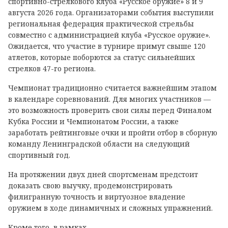
спортивно-стрелкового клуба «Русское оружие» 8 и 9
августа 2026 года. Организаторами события выступили
региональная федерация практической стрельбы
совместно с администрацией клуба «Русское оружие».
Ожидается, что участие в турнире примут свыше 120
атлетов, которые поборются за статус сильнейших
стрелков 47-го региона.
Чемпионат традиционно считается важнейшим этапом
в календаре соревнований. Для многих участников —
это возможность проверить свои силы перед Финалом
Кубка России и Чемпионатом России, а также
заработать рейтинговые очки и пройти отбор в сборную
команду Ленинградской области на следующий
спортивный год.
На протяжении двух дней спортсменам предстоит
доказать свою выучку, продемонстрировать
филигранную точность и виртуозное владение
оружием в ходе динамичных и сложных упражнений.
Кроме того, в рамках