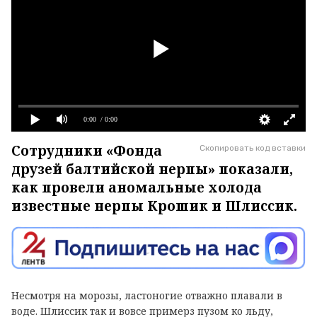
0:00
/ 0:00
Сотрудники «Фонда
Скопировать код вставки
друзей балтийской нерпы» показали,
как провели аномальные холода
известные нерпы Крошик и Шлиссик.
Несмотря на морозы, ластоногие отважно плавали в
воде. Шлиссик так и вовсе примерз пузом ко льду,