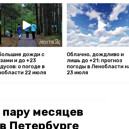
большие дожди с
Облачно, дождливо и
зами и до +23
лишь до +21: прогноз
дусов: о погоде в
погоды в Ленобласти н
нобласти 22 июля
23 июля
 пару месяцев
 в Петербурге