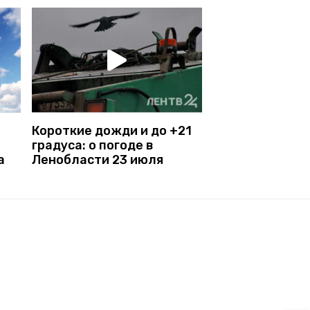
Короткие дожди и до +21
градуса: о погоде в
а
Ленобласти 23 июля