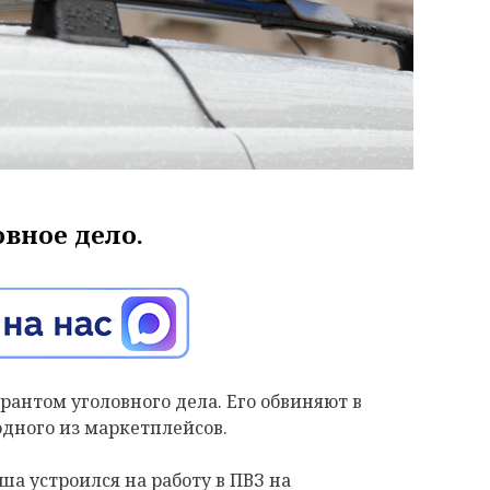
вное дело.
рантом уголовного дела. Его обвиняют в
одного из маркетплейсов.
ша устроился на работу в ПВЗ на