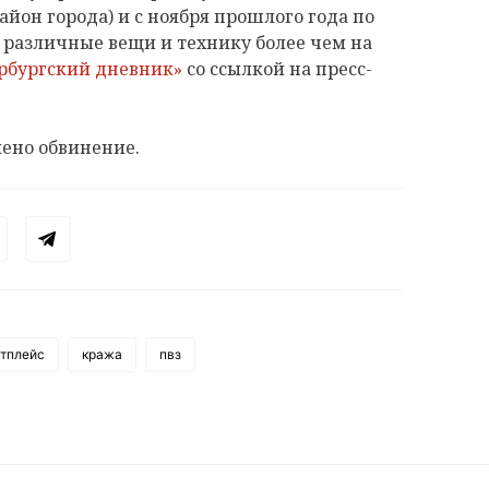
йон города) и с ноября прошлого года по
 различные вещи и технику более чем на
рбургский дневник»
со ссылкой на пресс-
ено обвинение.
тплейс
кража
пвз