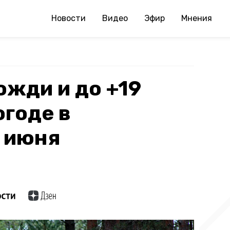
Новости
Видео
Эфир
Мнения
жди и до +19
огоде в
1 июня