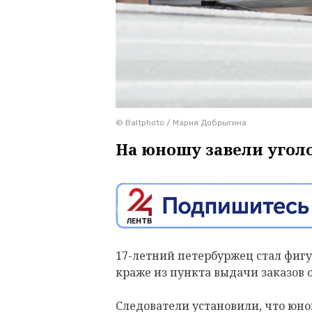
© Baltphoto / Мария Добрыгина
На юношу завели уголо
17-летний петербуржец стал фигу
краже из пункта выдачи заказов 
Следователи установили, что юно