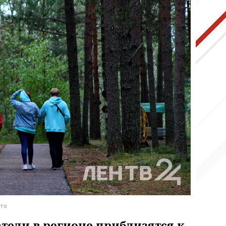
ото
тели в регионе приблизятся к