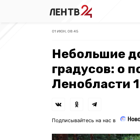
01 ИЮН, 08:45
Небольшие до
градусов: о п
Ленобласти 
Подписывайтесь на нас в