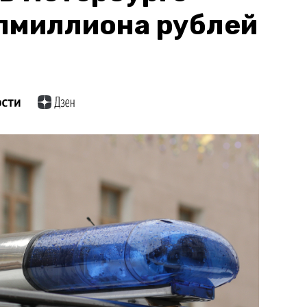
лмиллиона рублей