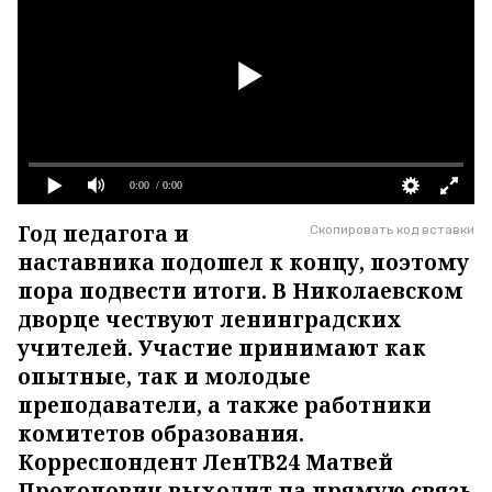
0:00
/ 0:00
Год педагога и
Скопировать код вставки
наставника подошел к концу, поэтому
пора подвести итоги. В Николаевском
дворце чествуют ленинградских
учителей. Участие принимают как
опытные, так и молодые
преподаватели, а также работники
комитетов образования.
Корреспондент ЛенТВ24 Матвей
Прокопович выходит на прямую связь