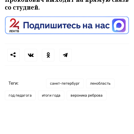
со студией.
Теги:
санкт-петербург
ленобласть
год педагога
итоги года
вероника реброва