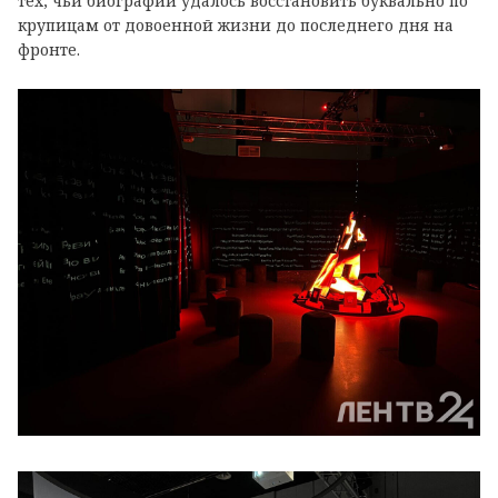
тех, чьи биографии удалось восстановить буквально по
крупицам от довоенной жизни до последнего дня на
фронте.