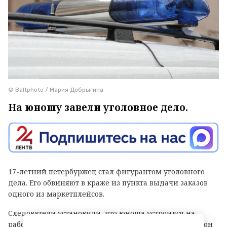
© Baltphoto / Мария Добрыгина
На юношу завели уголовное дело.
17-летний петербуржец стал фигурантом уголовного
дела. Его обвиняют в краже из пункта выдачи заказов
одного из маркетплейсов.
Следователи установили, что юноша устроился на
работу в ПВЗ на Софийской улице (Фрунзенский район