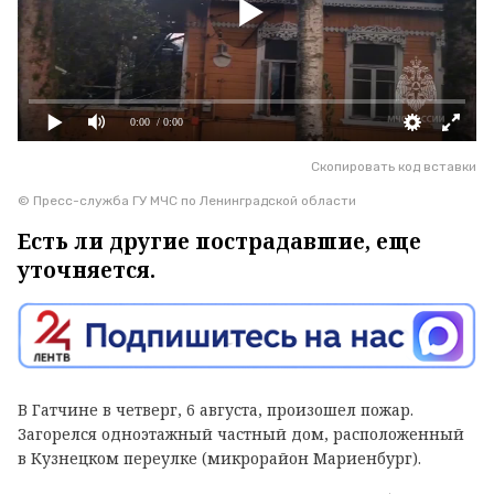
0:00
/ 0:00
Скопировать код вставки
© Пресс-служба ГУ МЧС по Ленинградской области
Есть ли другие пострадавшие, еще
уточняется.
В Гатчине в четверг, 6 августа, произошел пожар.
Загорелся одноэтажный частный дом, расположенный
в Кузнецком переулке (микрорайон Мариенбург).