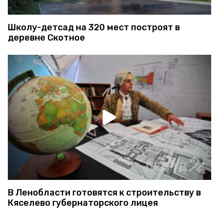
Школу-детсад на 320 мест построят в
деревне Скотное
В Ленобласти готовятся к строительству в
Кяселево губернаторского лицея