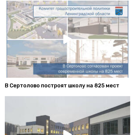
В Сертолово построят школу на 825 мест