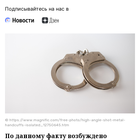
Подписывайтесь на нас в
© https://www.magnific.com/free-photo/high-angle-shot-metal-
handcuffs-isolated_12750645.htm
По данному факту возбуждено