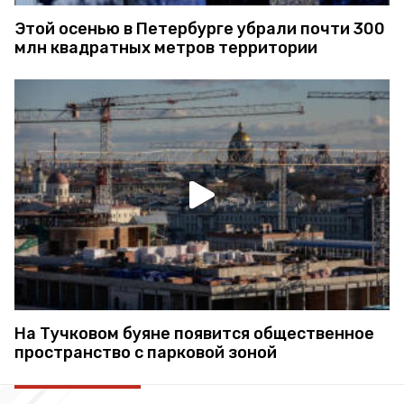
Этой осенью в Петербурге убрали почти 300
млн квадратных метров территории
На Тучковом буяне появится общественное
пространство с парковой зоной